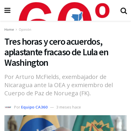
Home
Opinión
Tres horas y cero acuerdos,
aplastante fracaso de Lula en
Washington
Por Arturo McFields, exembajador de
Nicaragua ante la OEA y exmiembro del
Cuerpo de Paz de Noruega (FK).
Por
Equipo CA360
3 meses hace