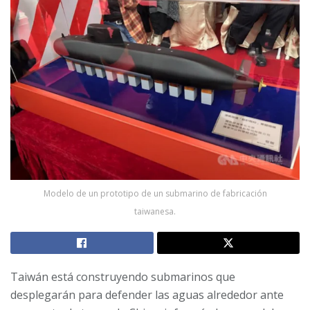
Modelo de un prototipo de un submarino de fabricación
taiwanesa.
Taiwán está construyendo submarinos que
desplegarán para defender las aguas alrededor ante