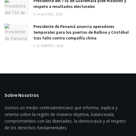
Presidenta del TSE de Guatemala pide madurez y
respeto a resultados electorales
14 AGOSTO, 2023
Presidente de Panamá anuncia operadores
temporales para los puertos de Balboa y Cristóbal
tras fallo contra compañía china
23 FEBRERO, 2026
Sobre Nosotros
Somos un medio centroamericano que informa, explica y
orienta sobre la región de manera objetiva, balanceada,
comprometidos con las libertades, la democracia y el respeto
de los derechos fundamentales.