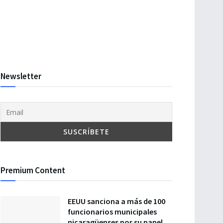
Newsletter
Premium Content
EEUU sanciona a más de 100
funcionarios municipales
nicaragüenses por su papel