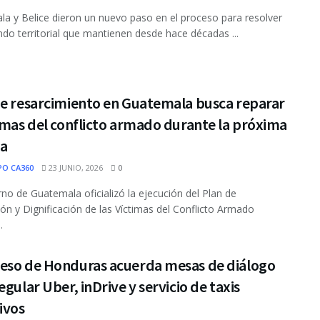
a y Belice dieron un nuevo paso en el proceso para resolver
endo territorial que mantienen desde hace décadas ...
de resarcimiento en Guatemala busca reparar
imas del conflicto armado durante la próxima
a
PO CA360
23 JUNIO, 2026
0
rno de Guatemala oficializó la ejecución del Plan de
ón y Dignificación de las Víctimas del Conflicto Armado
.
eso de Honduras acuerda mesas de diálogo
egular Uber, inDrive y servicio de taxis
ivos