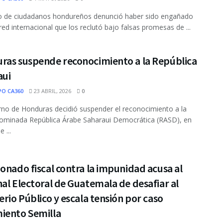
o de ciudadanos hondureños denunció haber sido engañado
red internacional que los reclutó bajo falsas promesas de ...
ras suspende reconocimiento a la República
aui
PO CA360
23 ABRIL, 2026
0
rno de Honduras decidió suspender el reconocimiento a la
ominada República Árabe Saharaui Democrática (RASD), en
 ...
onado fiscal contra la impunidad acusa al
al Electoral de Guatemala de desafiar al
erio Público y escala tensión por caso
iento Semilla