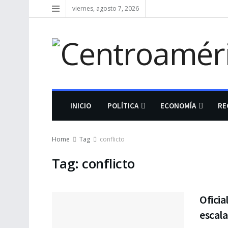
viernes, agosto 7, 2026
INICIO
POLÍTICA
ECONOMÍA
RE
Home
Tag
conflicto
Tag:
conflicto
Oficia
escala