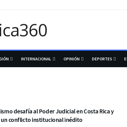
GIÓN
INTERNACIONAL
OPINIÓN
DEPORTES
E
lismo desafía al Poder Judicial en Costa Rica y
 un conflicto institucional inédito