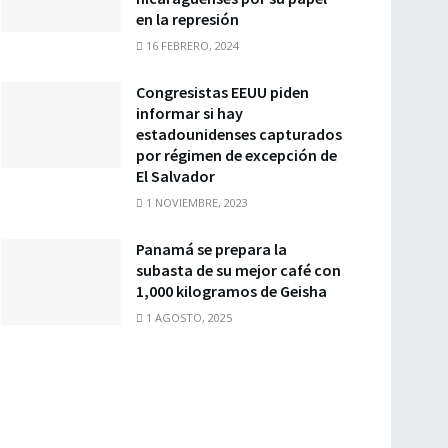
en la represión
16 FEBRERO, 2024
Congresistas EEUU piden
informar si hay
estadounidenses capturados
por régimen de excepción de
El Salvador
1 NOVIEMBRE, 2023
Panamá se prepara la
subasta de su mejor café con
1,000 kilogramos de Geisha
1 AGOSTO, 2025