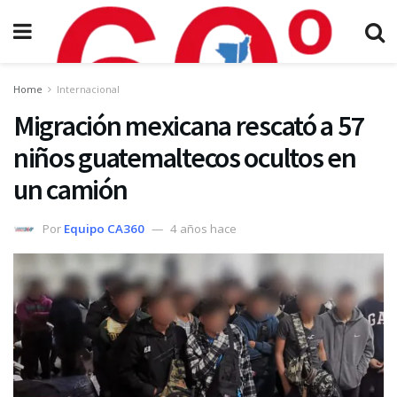
Home
Internacional
Migración mexicana rescató a 57
niños guatemaltecos ocultos en
un camión
Por
Equipo CA360
4 años hace