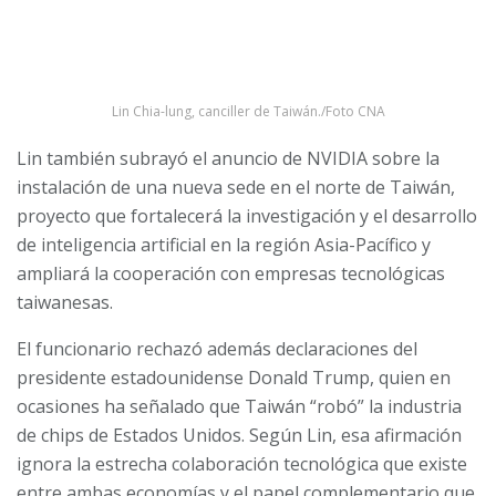
Lin Chia-lung, canciller de Taiwán./Foto CNA
Lin también subrayó el anuncio de NVIDIA sobre la
instalación de una nueva sede en el norte de Taiwán,
proyecto que fortalecerá la investigación y el desarrollo
de inteligencia artificial en la región Asia-Pacífico y
ampliará la cooperación con empresas tecnológicas
taiwanesas.
El funcionario rechazó además declaraciones del
presidente estadounidense Donald Trump, quien en
ocasiones ha señalado que Taiwán “robó” la industria
de chips de Estados Unidos. Según Lin, esa afirmación
ignora la estrecha colaboración tecnológica que existe
entre ambas economías y el papel complementario que