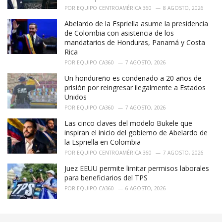
POR
EQUIPO CENTROAMÉRICA 360
8 AGOSTO, 2026
Abelardo de la Espriella asume la presidencia
de Colombia con asistencia de los
mandatarios de Honduras, Panamá y Costa
Rica
POR
EQUIPO CA360
7 AGOSTO, 2026
Un hondureño es condenado a 20 años de
prisión por reingresar ilegalmente a Estados
Unidos
POR
EQUIPO CA360
7 AGOSTO, 2026
Las cinco claves del modelo Bukele que
inspiran el inicio del gobierno de Abelardo de
la Espriella en Colombia
POR
EQUIPO CENTROAMÉRICA 360
7 AGOSTO, 2026
Juez EEUU permite limitar permisos laborales
para beneficiarios del TPS
POR
EQUIPO CA360
6 AGOSTO, 2026