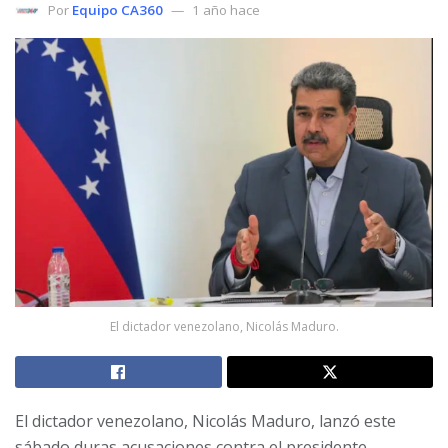
Por
Equipo CA360
1 año hace
El dictador venezolano, Nicolás Maduro.
El dictador venezolano, Nicolás Maduro, lanzó este
sábado duras acusaciones contra el presidente