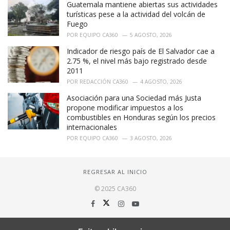
Guatemala mantiene abiertas sus actividades
turísticas pese a la actividad del volcán de
Fuego
POR
EQUIPO CA360
5 AGOSTO, 2026
Indicador de riesgo país de El Salvador cae a
2.75 %, el nivel más bajo registrado desde
2011
POR
REDACCIÓN CA360
4 AGOSTO, 2026
Asociación para una Sociedad más Justa
propone modificar impuestos a los
combustibles en Honduras según los precios
internacionales
POR
EQUIPO CA360
3 AGOSTO, 2026
REGRESAR AL INICIO
© 2025 CA360