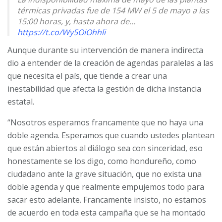
térmicas privadas fue de 154 MW el 5 de mayo a las
15:00 horas, y, hasta ahora de…
https://t.co/Wy5OiOhhli
Aunque durante su intervención de manera indirecta
— Erick Tejada SEN (@carbajal_tejada)
June 14, 2023
dio a entender de la creación de agendas paralelas a las
que necesita el país, que tiende a crear una
inestabilidad que afecta la gestión de dicha instancia
estatal.
“Nosotros esperamos francamente que no haya una
doble agenda. Esperamos que cuando ustedes plantean
que están abiertos al diálogo sea con sinceridad, eso
honestamente se los digo, como hondureño, como
ciudadano ante la grave situación, que no exista una
doble agenda y que realmente empujemos todo para
sacar esto adelante. Francamente insisto, no estamos
de acuerdo en toda esta campaña que se ha montado