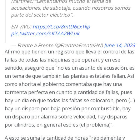
Martínez: "Lamentamos mucho el tema de
acusaciones, de sabotaje, cuando nosotros somos
parte del sector eléctrico".
EN VIVO:
https://t.co/8mtD6cx1kp
pic.twitter.com/nKTAA2WLuk
— Frente a Frente (@FrenteaFrenteHN)
June 14, 2023
Afirmó que tienen un registro que lleva el control de las
fallas de todas las máquinas que operan, y en ese
sentido, aseguró que “no es un asunto de acusación, es
un tema de que también las plantas estatales fallan. Así
como ahorita el gobierno comentaba que hay una
tormenta perfecta en cuanto a cantidad de fallas, pues
hay un día en que todas las faltas se colocaron, pero (…)
hay un disparo por baja presión por combustible, hay
un disparo por alarma sobre velocidad, hay disparos
por cilindros, en general eso es (el problema)”.
A esto se suma la cantidad de horas “rápidamente y