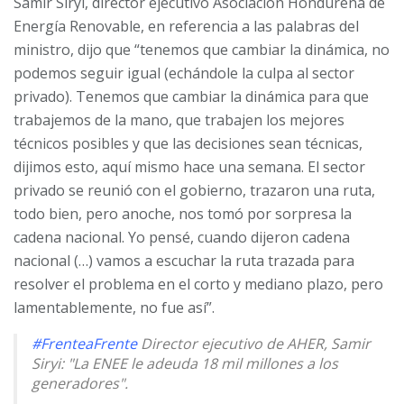
Samir Siryi, director ejecutivo Asociación Hondureña de
Energía Renovable, en referencia a las palabras del
ministro, dijo que “tenemos que cambiar la dinámica, no
podemos seguir igual (echándole la culpa al sector
privado). Tenemos que cambiar la dinámica para que
trabajemos de la mano, que trabajen los mejores
técnicos posibles y que las decisiones sean técnicas,
dijimos esto, aquí mismo hace una semana. El sector
privado se reunió con el gobierno, trazaron una ruta,
todo bien, pero anoche, nos tomó por sorpresa la
cadena nacional. Yo pensé, cuando dijeron cadena
nacional (…) vamos a escuchar la ruta trazada para
resolver el problema en el corto y mediano plazo, pero
lamentablemente, no fue así”.
#FrenteaFrente
Director ejecutivo de AHER, Samir
Siryi: "La ENEE le adeuda 18 mil millones a los
generadores".