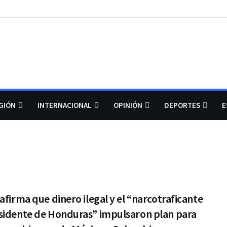
GIÓN
INTERNACIONAL
OPINIÓN
DEPORTES
E
afirma que dinero ilegal y el “narcotraficante
sidente de Honduras” impulsaron plan para