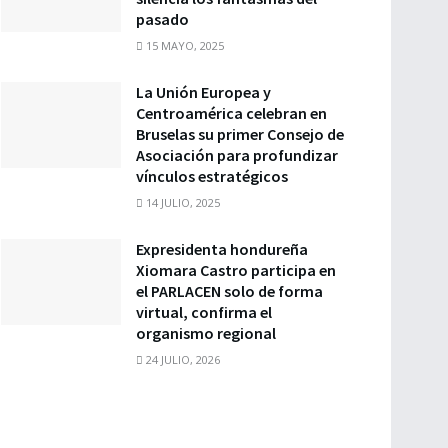
pasado
15 MAYO, 2025
La Unión Europea y
Centroamérica celebran en
Bruselas su primer Consejo de
Asociación para profundizar
vínculos estratégicos
14 JULIO, 2025
Expresidenta hondureña
Xiomara Castro participa en
el PARLACEN solo de forma
virtual, confirma el
organismo regional
24 JULIO, 2026