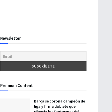
Newsletter
Premium Content
Barça se corona campeón de
liga y firma doblete que
silencia los fantasmas del