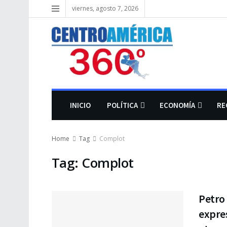
viernes, agosto 7, 2026
INICIO
POLÍTICA
ECONOMÍA
RE
Home
Tag
Complot
Tag:
Complot
Petro 
expre