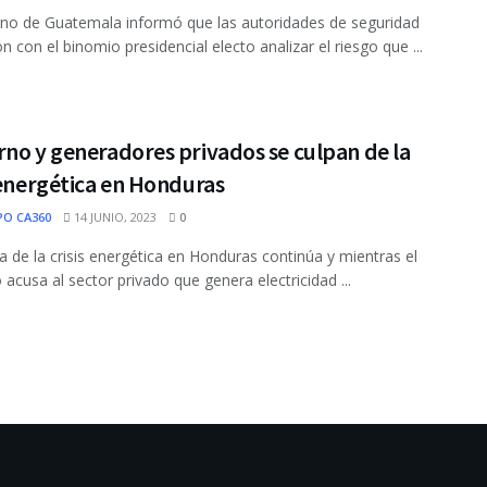
rno de Guatemala informó que las autoridades de seguridad
n con el binomio presidencial electo analizar el riesgo que ...
no y generadores privados se culpan de la
 energética en Honduras
PO CA360
14 JUNIO, 2023
0
a de la crisis energética en Honduras continúa y mientras el
 acusa al sector privado que genera electricidad ...