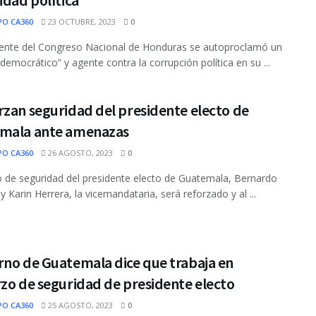
PO CA360
23 OCTUBRE, 2023
0
dente del Congreso Nacional de Honduras se autoproclamó un
democrático” y agente contra la corrupción política en su ...
zan seguridad del presidente electo de
mala ante amenazas
PO CA360
26 AGOSTO, 2023
0
o de seguridad del presidente electo de Guatemala, Bernardo
y Karin Herrera, la vicemandataria, será reforzado y al ...
rno de Guatemala dice que trabaja en
zo de seguridad de presidente electo
PO CA360
25 AGOSTO, 2023
0