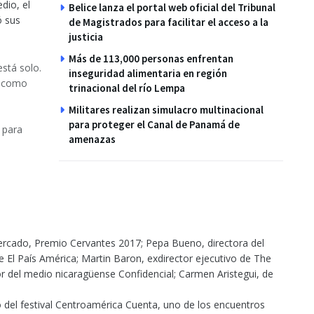
dio, el
Belice lanza el portal web oficial del Tribunal
ó sus
de Magistrados para facilitar el acceso a la
justicia
Más de 113,000 personas enfrentan
está solo.
inseguridad alimentaria en región
ra como
trinacional del río Lempa
Militares realizan simulacro multinacional
para proteger el Canal de Panamá de
l para
amenazas
 Mercado, Premio Cervantes 2017; Pepa Bueno, directora del
de El País América; Martin Baron, exdirector ejecutivo de The
 del medio nicaragüense Confidencial; Carmen Aristegui, de
del festival Centroamérica Cuenta, uno de los encuentros