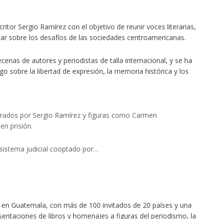
tor Sergio Ramírez con el objetivo de reunir voces literarias,
ionar sobre los desafíos de las sociedades centroamericanas.
cenas de autores y periodistas de talla internacional, y se ha
o sobre la libertad de expresión, la memoria histórica y los
iderados por Sergio Ramírez y figuras como Carmen
en prisión.
 sistema judicial cooptado por…
e en Guatemala, con más de 100 invitados de 20 países y una
entaciones de libros y homenajes a figuras del periodismo, la