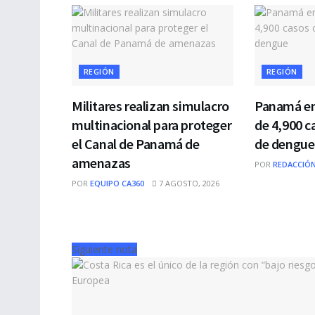
REGIÓN
REGIÓN
Militares realizan simulacro
Panamá en
multinacional para proteger
de 4,900 
el Canal de Panamá de
de dengue
amenazas
POR
REDACCIÓN
POR
EQUIPO CA360
7 AGOSTO, 2026
Siguiente nota