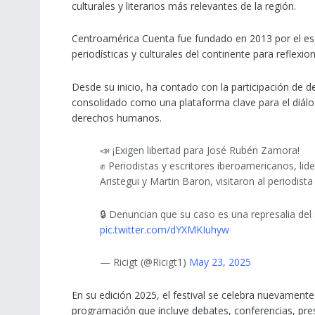
culturales y literarios más relevantes de la región.
Centroamérica Cuenta fue fundado en 2013 por el escri
periodísticas y culturales del continente para reflex
Desde su inicio, ha contado con la participación de de
consolidado como una plataforma clave para el diálog
derechos humanos.
📣 ¡Exigen libertad para José Rubén Zamora!
✊ Periodistas y escritores iberoamericanos, l
Aristegui y Martin Baron, visitaron al periodista 
🔒 Denuncian que su caso es una represalia del
pic.twitter.com/dYXMKIuhyw
— Ricigt (@Ricigt1)
May 23, 2025
En su edición 2025, el festival se celebra nuevament
programación que incluye debates, conferencias, pres