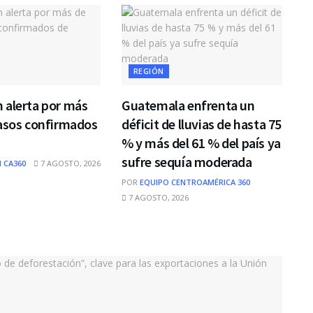
REGIÓN
 alerta por más
Guatemala enfrenta un
casos confirmados
déficit de lluvias de hasta 75
% y más del 61 % del país ya
sufre sequía moderada
 CA360
7 AGOSTO, 2026
POR
EQUIPO CENTROAMÉRICA 360
7 AGOSTO, 2026