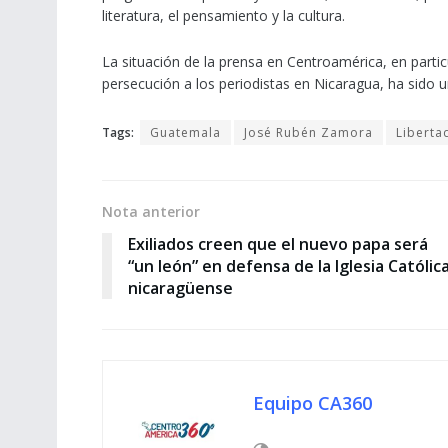
literatura, el pensamiento y la cultura.
La situación de la prensa en Centroamérica, en parti
persecución a los periodistas en Nicaragua, ha sido u
Tags:
Guatemala
José Rubén Zamora
Liberta
Nota anterior
Exiliados creen que el nuevo papa será
“un león” en defensa de la Iglesia Católic
nicaragüense
Equipo CA360