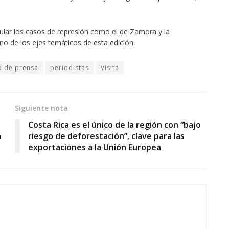
cular los casos de represión como el de Zamora y la
no de los ejes temáticos de esta edición.
d de prensa
periodistas
Visita
Siguiente nota
Costa Rica es el único de la región con “bajo
a
riesgo de deforestación”, clave para las
exportaciones a la Unión Europea