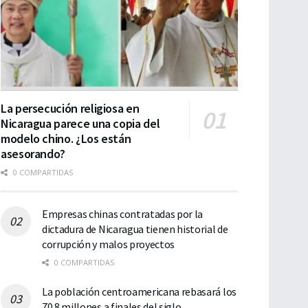
La persecución religiosa en
Nicaragua parece una copia del
modelo chino. ¿Los están
asesorando?
0 COMPARTIDAS
Empresas chinas contratadas por la
dictadura de Nicaragua tienen historial de
corrupción y malos proyectos
0 COMPARTIDAS
La población centroamericana rebasará los
70.8 millones a finales del siglo