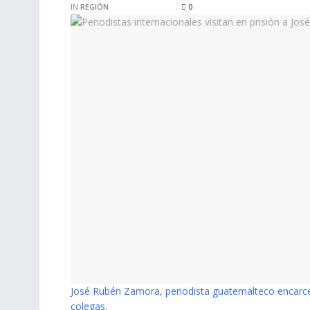
IN
REGIÓN
0
José Rubén Zamora, periodista guatemalteco encarcel
colegas.