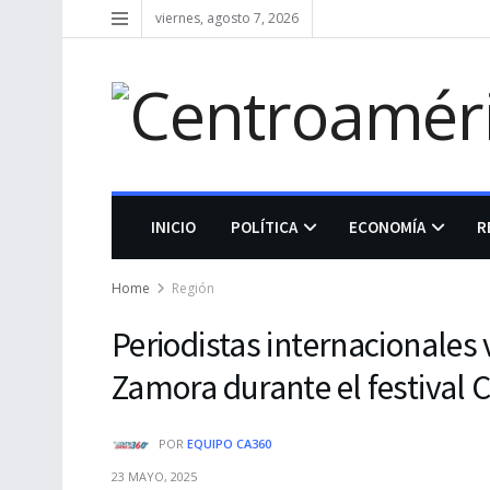
viernes, agosto 7, 2026
INICIO
POLÍTICA
ECONOMÍA
R
Home
Región
Periodistas internacionales 
Zamora durante el festival
POR
EQUIPO CA360
23 MAYO, 2025