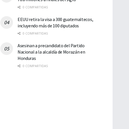
0 COMPARTIDAS
EEUU retira la visa a 300 guatemaltecos,
incluyendo más de 100 diputados
0 COMPARTIDAS
Asesinan a precandidato del Partido
Nacional a la alcaldía de Morazán en
Honduras
0 COMPARTIDAS