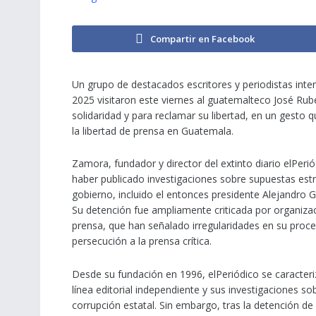
Compartir en Facebook
Un grupo de destacados escritores y periodistas inte
2025 visitaron este viernes al guatemalteco José Ru
solidaridad y para reclamar su libertad, en un gesto 
la libertad de prensa en Guatemala.
Zamora, fundador y director del extinto diario elPerió
haber publicado investigaciones sobre supuestas estr
gobierno, incluido el entonces presidente Alejandro 
Su detención fue ampliamente criticada por organiza
prensa, que han señalado irregularidades en su proce
persecución a la prensa crítica.
Desde su fundación en 1996, elPeriódico se caracteri
línea editorial independiente y sus investigaciones so
corrupción estatal. Sin embargo, tras la detención d