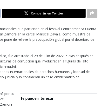
Compartir en Twitter
rnacionales que participan en el festival Centroamérica Cuenta
bén Zamora en la cárcel Mariscal Zavala, como muestra de
que pone de relieve la preocupación global por el deterioro de
dico, fue arrestado el 29 de julio de 2022, 5 días después de
ucturas de corrupción que involucraban a figuras del alto
Giammattei.
ciones internacionales de derechos humanos y libertad de
so judicial y lo consideran un caso emblemático de
zó por su
Te puede interesar
bre
e Zamora