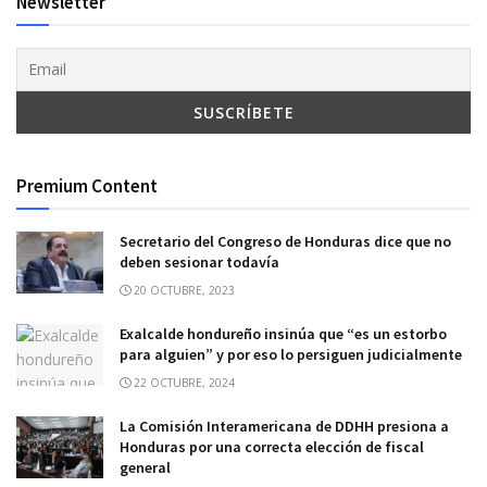
Newsletter
Premium Content
Secretario del Congreso de Honduras dice que no
deben sesionar todavía
20 OCTUBRE, 2023
Exalcalde hondureño insinúa que “es un estorbo
para alguien” y por eso lo persiguen judicialmente
22 OCTUBRE, 2024
La Comisión Interamericana de DDHH presiona a
Honduras por una correcta elección de fiscal
general