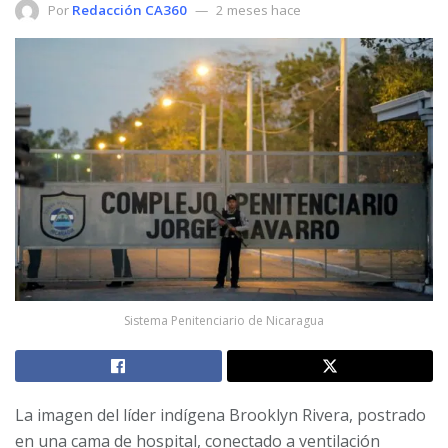
Por
Redacción CA360
2 meses hace
Sistema Penitenciario de Nicaragua
La imagen del líder indígena Brooklyn Rivera, postrado
en una cama de hospital, conectado a ventilación