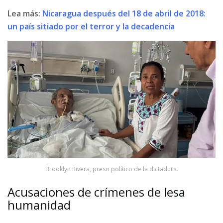
Lea más:
Nicaragua después del 18 de abril de 2018:
un país sitiado por el terror y la decadencia
Brooklyn Rivera, preso político de la dictadura.
Acusaciones de crímenes de lesa
humanidad