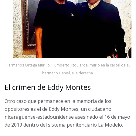
Hermanos Ortega Murillo, Humberto, izquierda, murió en la cárcel de su
hermano Daniel, a la derecha.
El crimen de Eddy Montes
Otro caso que permanece en la memoria de los
opositores es el de Eddy Montes, un ciudadano
nicaragüense-estadounidense asesinado el 16 de mayo
de 2019 dentro del sistema penitenciario La Modelo.