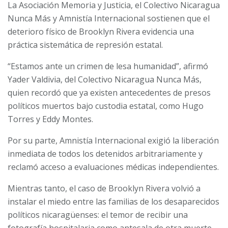
La Asociación Memoria y Justicia, el Colectivo Nicaragua
Nunca Más y Amnistía Internacional sostienen que el
deterioro físico de Brooklyn Rivera evidencia una
práctica sistemática de represión estatal.
“Estamos ante un crimen de lesa humanidad”, afirmó
Yader Valdivia, del Colectivo Nicaragua Nunca Más,
quien recordó que ya existen antecedentes de presos
políticos muertos bajo custodia estatal, como Hugo
Torres y Eddy Montes.
Por su parte, Amnistía Internacional exigió la liberación
inmediata de todos los detenidos arbitrariamente y
reclamó acceso a evaluaciones médicas independientes.
Mientras tanto, el caso de Brooklyn Rivera volvió a
instalar el miedo entre las familias de los desaparecidos
políticos nicaragüenses: el temor de recibir una
fotografía hospitalaria como antesala de otra muerte