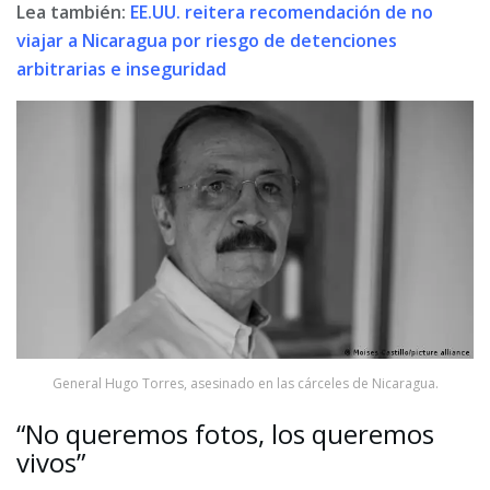
Lea también:
EE.UU. reitera recomendación de no
viajar a Nicaragua por riesgo de detenciones
arbitrarias e inseguridad
General Hugo Torres, asesinado en las cárceles de Nicaragua.
“No queremos fotos, los queremos
vivos”