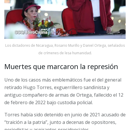
Los dictadores de Nicaragua, Rosario Murillo y Daniel Ortega, señalados
de crímenes de lesa humanidad.
Muertes que marcaron la represión
Uno de los casos más emblemáticos fue el del general
retirado Hugo Torres, exguerrillero sandinista y
antiguo compañero de armas de Ortega, fallecido el 12
de febrero de 2022 bajo custodia policial.
Torres había sido detenido en junio de 2021 acusado de
“traición a la patria”, junto a decenas de opositores,
periodistas y aspirantes presidenciales.