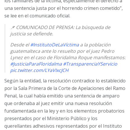
los familiares de la víctima, especialmente el derecho a
una sentencia justa por el horrendo crimen cometido”,
se lee en el comunicado oficial.
📌 COMUNICADO DE PRENSA: La búsqueda de
justicia se defiende.
Desde el
#InstitutoDeLaVíctima
a la población
guatemalteca ante lo resuelto por el juez Pedro
Lynez en el caso de Floridalma Roque manifestamos:
#JusticiaParaFloridalma
#TransparenciaYServicio
pic.twitter.com/LYaVIxcJCH
Según la entidad, la resolución contradice lo establecido
— Instituto de la Víctima (@idv_gt)
June 9, 2025
por la Sala Primera de la Corte de Apelaciones del Ramo
Penal, la cual había emitido una sentencia de amparo
que ordenaba al juez emitir una nueva resolución
fundamentada en la ley y en los elementos probatorios
presentados por el Ministerio Público y los
querellantes adhesivos representados por el Instituto