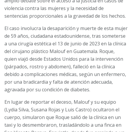
amplio debate sobre el acceso a la justicia en casos de
violencia contra las mujeres y la necesidad de
sentencias proporcionales a la gravedad de los hechos.
El caso involucra la desaparición y muerte de esta mujer
de 59 años, ciudadana estadounidense, tras someterse
a una cirugía estética el 13 de junio de 2023 en la clínica
del cirujano plástico Malouf en Guatemala. Roque,
quien viajó desde Estados Unidos para la intervención
(párpados, rostro y abdomen), falleció en la clínica
debido a complicaciones médicas, según un enfermero,
por una bradicardia y falta de atención adecuada,
agravada por su condición de diabetes.
En lugar de reportar el deceso, Malouf y su equipo
(Lydia Silva, Susana Rojas y Luis Castro) ocultaron el
cuerpo, simularon que Roque salió de la clínica en un
taxi y lo desmembraron, trasladándolo a una finca en