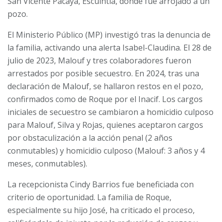
San Vicente Pacaya, Escuintla, donde fue arrojado a un
pozo.
El Ministerio Público (MP) investigó tras la denuncia de
la familia, activando una alerta Isabel-Claudina. El 28 de
julio de 2023, Malouf y tres colaboradores fueron
arrestados por posible secuestro. En 2024, tras una
declaración de Malouf, se hallaron restos en el pozo,
confirmados como de Roque por el Inacif. Los cargos
iniciales de secuestro se cambiaron a homicidio culposo
para Malouf, Silva y Rojas, quienes aceptaron cargos
por obstaculización a la acción penal (2 años
conmutables) y homicidio culposo (Malouf: 3 años y 4
meses, conmutables).
La recepcionista Cindy Barrios fue beneficiada con
criterio de oportunidad. La familia de Roque,
especialmente su hijo José, ha criticado el proceso,