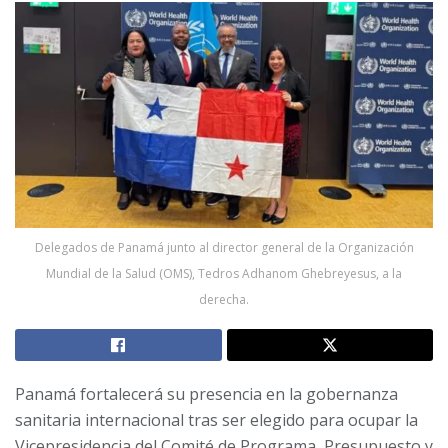
Delegados de Panamá junto al director general de la Organización
Mundial de la Salud (OMS), Tedros Adhanom Ghebreyesus, a la
derecha.
Panamá fortalecerá su presencia en la gobernanza
sanitaria internacional tras ser elegido para ocupar la
Vicepresidencia del Comité de Programa, Presupuesto y