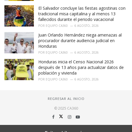
El Salvador concluye las fiestas agostinas con
tradicional misa capitalina y al menos 13
fallecidos durante el periodo vacacional
POR
EQUIPO CA360
6 AGOSTO, 2026
Juan Orlando Hernández niega amenazas al
procurador durante audiencia judicial en
Honduras
POR
EQUIPO CA360
6 AGOSTO, 2026
Honduras inicia el Censo Nacional 2026
después de 13 años para actualizar datos de
población y vivienda
POR
EQUIPO CA360
6 AGOSTO, 2026
REGRESAR AL INICIO
© 2025 CA360