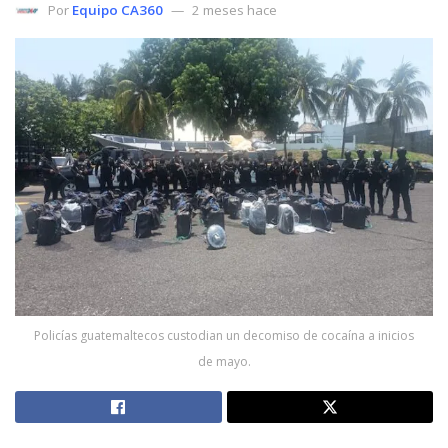
Por
Equipo CA360
2 meses hace
Policías guatemaltecos custodian un decomiso de cocaína a inicios
de mayo.