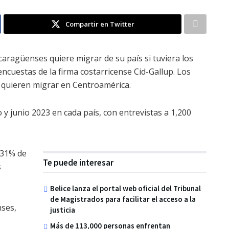
Compartir en Twitter
aragüenses quiere migrar de su país si tuviera los
cuestas de la firma costarricense Cid-Gallup. Los
quieren migrar en Centroamérica.
y junio 2023 en cada país, con entrevistas a 1,200
 31% de
Te puede interesar
s
Belice lanza el portal web oficial del Tribunal
de Magistrados para facilitar el acceso a la
nses,
justicia
Más de 113,000 personas enfrentan