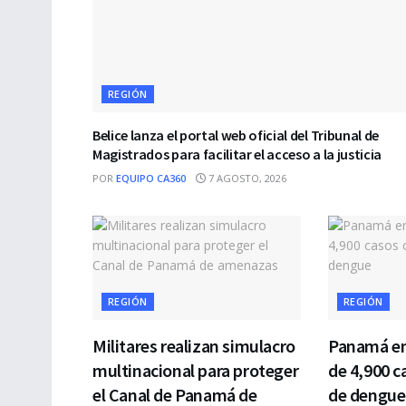
REGIÓN
Belice lanza el portal web oficial del Tribunal de
Magistrados para facilitar el acceso a la justicia
POR
EQUIPO CA360
7 AGOSTO, 2026
REGIÓN
REGIÓN
Militares realizan simulacro
Panamá en
multinacional para proteger
de 4,900 
el Canal de Panamá de
de dengue