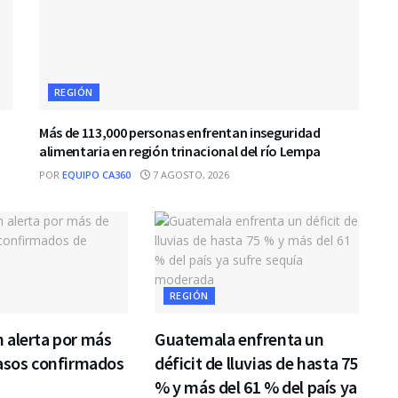
REGIÓN
Más de 113,000 personas enfrentan inseguridad
alimentaria en región trinacional del río Lempa
POR
EQUIPO CA360
7 AGOSTO, 2026
REGIÓN
 alerta por más
Guatemala enfrenta un
casos confirmados
déficit de lluvias de hasta 75
% y más del 61 % del país ya