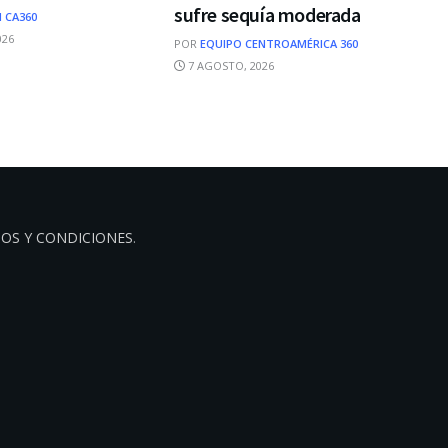
sufre sequía moderada
 CA360
026
POR
EQUIPO CENTROAMÉRICA 360
7 AGOSTO, 2026
OS Y CONDICIONES
.