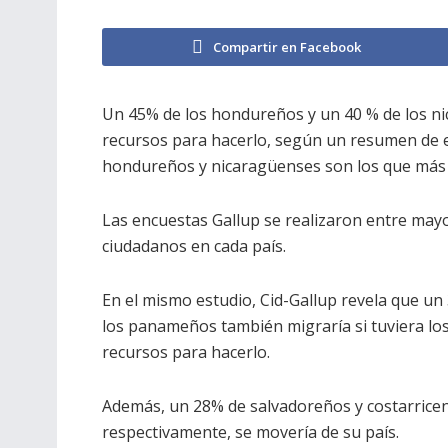
Compartir en Facebook
Un 45% de los hondureños y un 40 % de los nic
recursos para hacerlo, según un resumen de en
hondureños y nicaragüenses son los que más 
Las encuestas Gallup se realizaron entre mayo 
ciudadanos en cada país.
En el mismo estudio, Cid-Gallup revela que un
los panameños también migraría si tuviera lo
recursos para hacerlo.
Además, un 28% de salvadoreños y costarrice
respectivamente, se movería de su país.