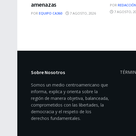
amenazas
POR
REDACCIÓN
7 AGOSTO, 2
POR
EQUIPO CA360
7 AGOSTO, 2026
Sobre Nosotros
TÉRMIN
Somos un medio centroamericano que
informa, explica y orienta sobre la
región de manera objetiva, balanceada,
comprometidos con las libertades, la
democracia y el respeto de los
derechos fundamentales.