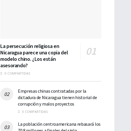
La persecución religiosa en
Nicaragua parece una copia del
modelo chino. ¿Los están
asesorando?
0 COMPARTIDAS
Empresas chinas contratadas por la
dictadura de Nicaragua tienen historial de
corrupción y malos proyectos
0 COMPARTIDAS
La población centroamericana rebasará los
70.8 millones a finales del siglo