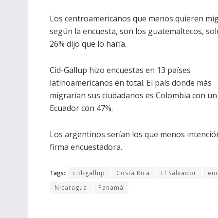
Los centroamericanos que menos quieren mig
según la encuesta, son los guatemaltecos, so
26% dijo que lo haría.
Cid-Gallup hizo encuestas en 13 países
latinoamericanos en total. El país donde más
migrarían sus ciudadanos es Colombia con un
Ecuador con 47%.
Los argentinos serían los que menos intenció
firma encuestadora.
Tags:
cid-gallup
Costa Rica
El Salvador
en
Nicaragua
Panamá