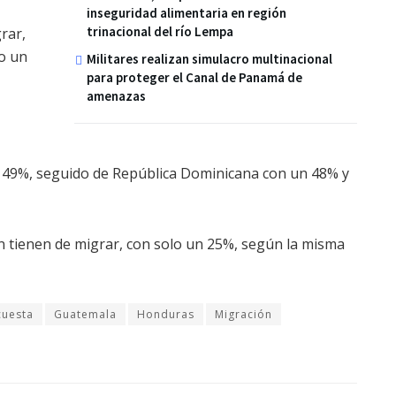
inseguridad alimentaria en región
trinacional del río Lempa
rar,
lo un
Militares realizan simulacro multinacional
para proteger el Canal de Panamá de
amenazas
 49%, seguido de República Dominicana con un 48% y
n tienen de migrar, con solo un 25%, según la misma
cuesta
Guatemala
Honduras
Migración