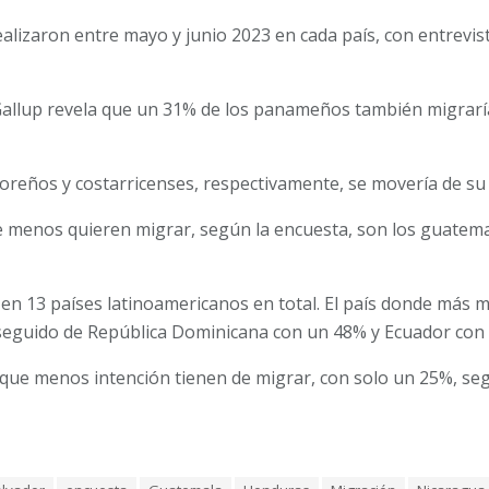
ealizaron entre mayo y junio 2023 en cada país, con entrevis
Gallup revela que un 31% de los panameños también migraría 
reños y costarricenses, respectivamente, se movería de su 
menos quieren migrar, según la encuesta, son los guatemal
 en 13 países latinoamericanos en total. El país donde más 
seguido de República Dominicana con un 48% y Ecuador con
 que menos intención tienen de migrar, con solo un 25%, se