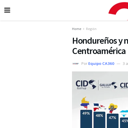
Home
Región
Hondureños y n
Centroamérica
Por
Equipo CA360
3 