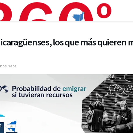
icaragüenses, los que más quieren m
años hace