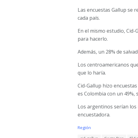
Las encuestas Gallup se r
cada país.
En el mismo estudio, Cid-
para hacerlo.
Además, un 28% de salvado
Los centroamericanos que 
que lo haría.
Cid-Gallup hizo encuestas
es Colombia con un 49%, 
Los argentinos serían los
encuestadora.
C
Región
a
T