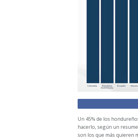
Un 45% de los hondureños 
hacerlo, según un resumen
son los que más quieren 