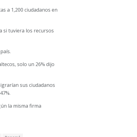
tas a 1,200 ciudadanos en
si tuviera los recursos
país.
tecos, solo un 26% dijo
migrarían sus ciudadanos
 47%.
gún la misma firma