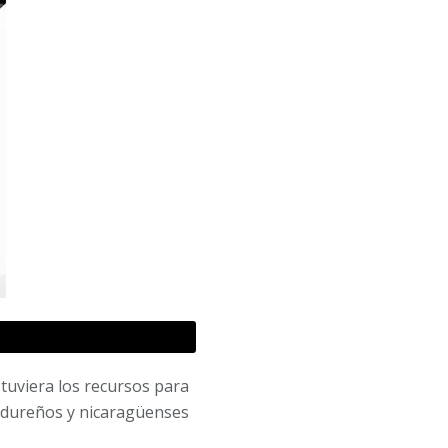
tuviera los recursos para
ondureños y nicaragüenses