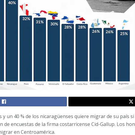
y un 40 % de los nicaragüenses quiere migrar de su país si 
 de encuestas de la firma costarricense Cid-Gallup. Los h
migrar en Centroamérica.