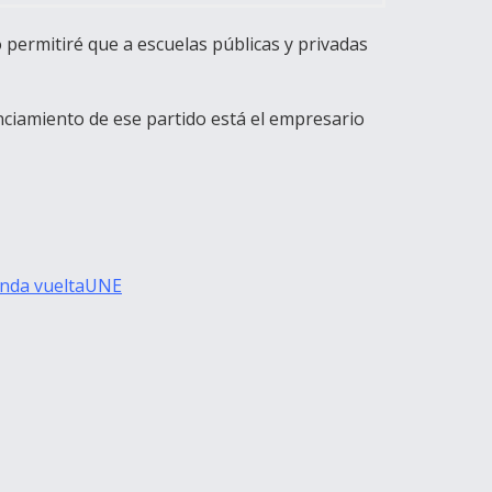
permitiré que a escuelas públicas y privadas
anciamiento de ese partido está el empresario
nda vuelta
UNE