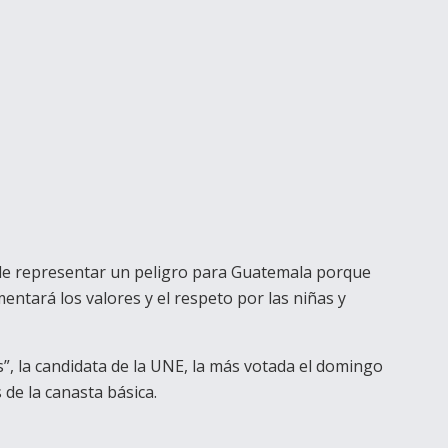
 de representar un peligro para Guatemala porque
mentará los valores y el respeto por las niñas y
s”, la candidata de la UNE, la más votada el domingo
 de la canasta básica.