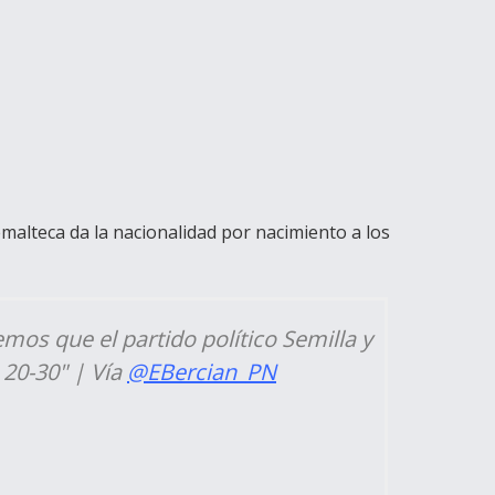
emalteca da la nacionalidad por nacimiento a los
mos que el partido político Semilla y
 20-30" | Vía
@EBercian_PN