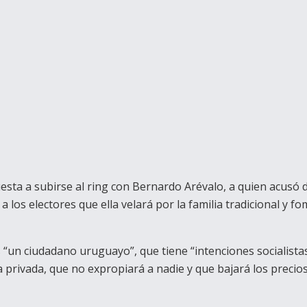
sta a subirse al ring con Bernardo Arévalo, a quien acusó
 los electores que ella velará por la familia tradicional y fo
s “un ciudadano uruguayo”, que tiene “intenciones socialista
a privada, que no expropiará a nadie y que bajará los precios