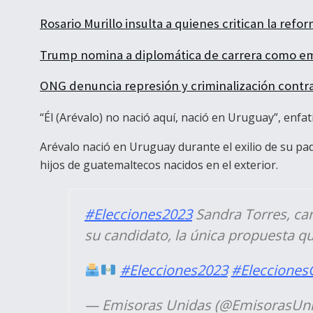
Rosario Murillo insulta a quienes critican la ref
Trump nomina a diplomática de carrera como e
ONG denuncia represión y criminalización contr
“Él (Arévalo) no nació aquí, nació en Uruguay”, enfat
Arévalo nació en Uruguay durante el exilio de su pad
hijos de guatemaltecos nacidos en el exterior.
#Elecciones2023
Sandra Torres, can
su candidato, la única propuesta qu
#Elecciones2023
#Elecciones
— Emisoras Unidas (@EmisorasUn