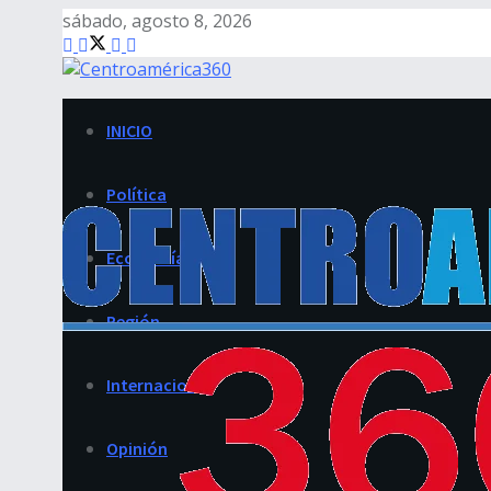
sábado, agosto 8, 2026
INICIO
Política
Economía
Región
Internacional
Opinión