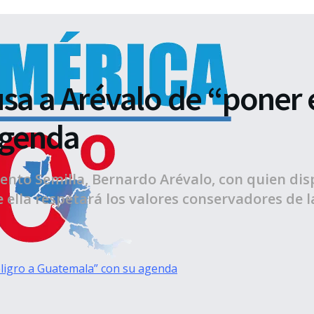
sa a Arévalo de “poner 
agenda
nto Semilla, Bernardo Arévalo, con quien dis
ella respetará los valores conservadores de la