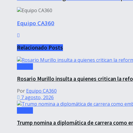
Equipo CA360
Relacionado
Posts
Política
Rosario Murillo insulta a quienes critican la re
Por
Equipo CA360
7 agosto, 2026
Política
Trump nomina a diplomática de carrera como e