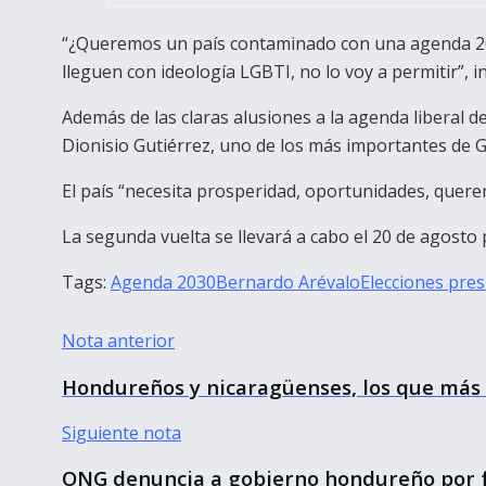
“¿Queremos un país contaminado con una agenda 2030
lleguen con ideología LGBTI, no lo voy a permitir”, i
Además de las claras alusiones a la agenda liberal d
Dionisio Gutiérrez, uno de los más importantes de 
El país “necesita prosperidad, oportunidades, quere
La segunda vuelta se llevará a cabo el 20 de agosto
Tags:
Agenda 2030
Bernardo Arévalo
Elecciones pres
Nota anterior
Hondureños y nicaragüenses, los que más
Siguiente nota
ONG denuncia a gobierno hondureño por f