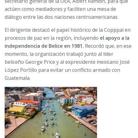
secretario general de la OEA, Albert Ramdin, para que
actúen como mediadores y faciliten una mesa de
diálogo entre las dos naciones centroamericanas.
El dirigente destacó el papel histórico de la Copppal en
procesos de paz en la región, incluyendo
el apoyo a la
independencia de Belice en 1981.
Recordó que, en ese
momento, la organización trabajó junto al líder
beliceño George Price y al expresidente mexicano José
López Portillo para evitar un conflicto armado con
Guatemala.