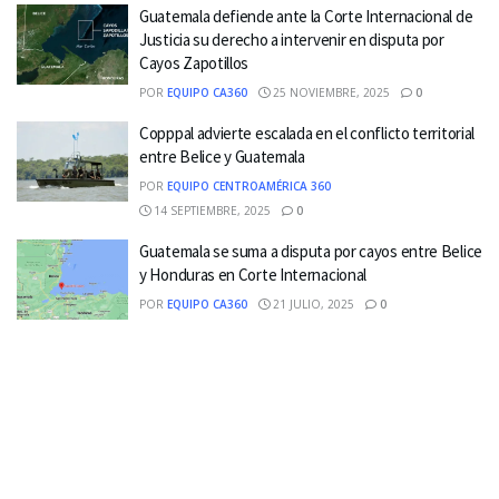
Guatemala defiende ante la Corte Internacional de
Justicia su derecho a intervenir en disputa por
Cayos Zapotillos
POR
EQUIPO CA360
25 NOVIEMBRE, 2025
0
Copppal advierte escalada en el conflicto territorial
entre Belice y Guatemala
POR
EQUIPO CENTROAMÉRICA 360
14 SEPTIEMBRE, 2025
0
Guatemala se suma a disputa por cayos entre Belice
y Honduras en Corte Internacional
POR
EQUIPO CA360
21 JULIO, 2025
0