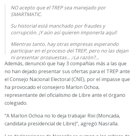
NO acepto que el TREP sea manejado por
SMARTMATIC.
Su historial está manchado por fraudes y
corrupción. ¡Y aún así quieren imponerla aquí!
Mientras tanto, hay otras empresas esperando
participar en el proceso del TREP, pero no las dejan
ni presentar propuestas… ¿La razón?…
Además, denunció que hay 3 compañías más a las que
pic.twitter.com/f9JyxDpHIi
no han dejado presentar sus ofertas para el TREP ante
— Salvador Nasralla (@SalvaPresidente)
July 18, 2025
el Consejo Nacional Electoral (CNE), por el impasse que
ha provocado el consejero Marlon Ochoa,
representante del oficialismo de Libre ante el órgano
colegiado.
“A Marlon Ochoa no lo deja trabajar Rixi (Moncada,
candidata presidencial de Libre)”, agregó Nasralla.