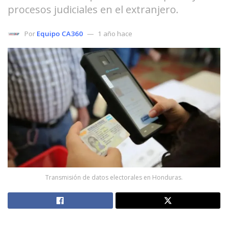
procesos judiciales en el extranjero.
Por
Equipo CA360
1 año hace
Transmisión de datos electorales en Honduras.