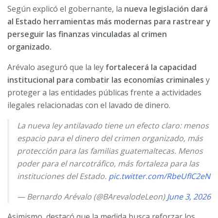
Según explicó el gobernante, la
nueva legislación dará
al Estado herramientas más modernas para rastrear y
perseguir las finanzas vinculadas al crimen
organizado.
Arévalo aseguró que la ley
fortalecerá la capacidad
institucional para combatir las economías criminales
y
proteger a las entidades públicas frente a actividades
ilegales relacionadas con el lavado de dinero.
La nueva ley antilavado tiene un efecto claro: menos
espacio para el dinero del crimen organizado, más
protección para las familias guatemaltecas. Menos
poder para el narcotráfico, más fortaleza para las
instituciones del Estado.
pic.twitter.com/RbeUfIC2eN
— Bernardo Arévalo (@BArevalodeLeon)
June 3, 2026
Asimismo, destacó que la medida busca reforzar los