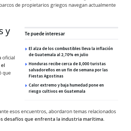
 barcos de propietarios griegos navegan actualmente
s y
Te puede interesar
El alza de los combustibles lleva la inflación
de Guatemala al 2,70% en julio
 oficial
Honduras recibe cerca de 8,000 turistas
 el
salvadoreños en un fin de semana por las
ó que
Fiestas Agostinas
Calor extremo y baja humedad pone en
riesgo cultivos en Guatemala
urante esos encuentros, abordaron temas relacionados
os desafíos que enfrenta la industria marítima.