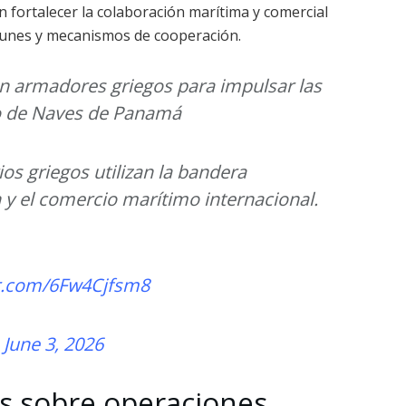
 fortalecer la colaboración marítima y comercial
munes y mecanismos de cooperación.
n armadores griegos para impulsar las
ro de Naves de Panamá
os griegos utilizan la bandera
y el comercio marítimo internacional.
er.com/6Fw4Cjfsm8
)
June 3, 2026
s sobre operaciones