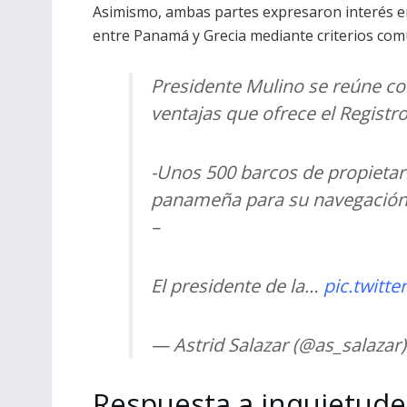
Asimismo, ambas partes expresaron interés en
entre Panamá y Grecia mediante criterios co
Presidente Mulino se reúne co
ventajas que ofrece el Regist
-Unos 500 barcos de propietari
panameña para su navegación 
–
El presidente de la…
pic.twitt
— Astrid Salazar (@as_salazar
Respuesta a inquietude