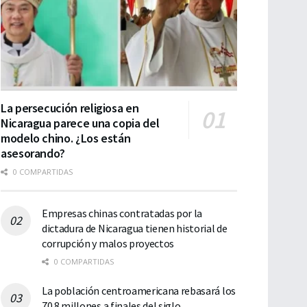
La persecución religiosa en
Nicaragua parece una copia del
modelo chino. ¿Los están
asesorando?
0 COMPARTIDAS
Empresas chinas contratadas por la
dictadura de Nicaragua tienen historial de
corrupción y malos proyectos
0 COMPARTIDAS
La población centroamericana rebasará los
70.8 millones a finales del siglo