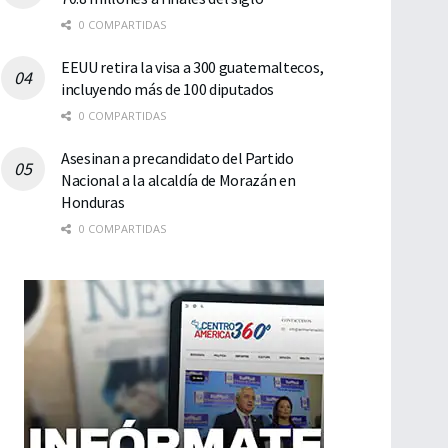
0 COMPARTIDAS
EEUU retira la visa a 300 guatemaltecos,
incluyendo más de 100 diputados
0 COMPARTIDAS
Asesinan a precandidato del Partido
Nacional a la alcaldía de Morazán en
Honduras
0 COMPARTIDAS