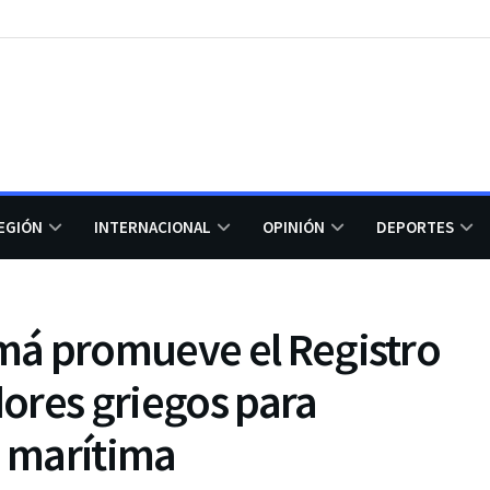
EGIÓN
INTERNACIONAL
OPINIÓN
DEPORTES
má promueve el Registro
ores griegos para
a marítima