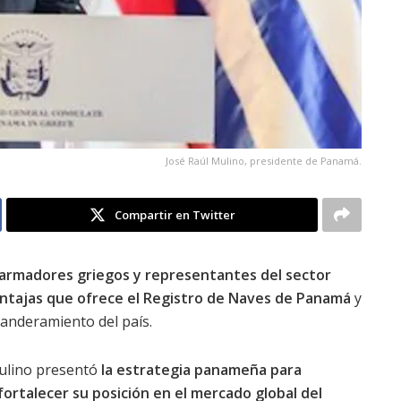
José Raúl Mulino, presidente de Panamá.
Compartir en Twitter
n armadores griegos y representantes del sector
entajas que ofrece el Registro de Naves de Panamá
y
anderamiento del país.
Mulino presentó
la estrategia panameña para
ortalecer su posición en el mercado global del