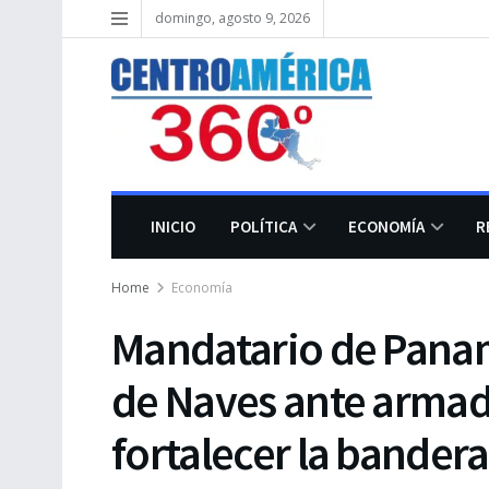
domingo, agosto 9, 2026
INICIO
POLÍTICA
ECONOMÍA
R
Home
Economía
Mandatario de Pana
de Naves ante armad
fortalecer la bander