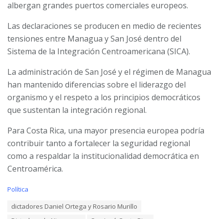
albergan grandes puertos comerciales europeos.
Las declaraciones se producen en medio de recientes
tensiones entre Managua y San José dentro del
Sistema de la Integración Centroamericana (SICA).
La administración de San José y el régimen de Managua
han mantenido diferencias sobre el liderazgo del
organismo y el respeto a los principios democráticos
que sustentan la integración regional.
Para Costa Rica, una mayor presencia europea podría
contribuir tanto a fortalecer la seguridad regional
como a respaldar la institucionalidad democrática en
Centroamérica.
C
Política
a
T
dictadores Daniel Ortega y Rosario Murillo
t
a
e