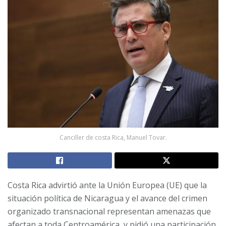
Canciller de costa Rica, Manuel Tovar.
Costa Rica advirtió ante la Unión Europea (UE) que la
situación política de Nicaragua y el avance del crimen
organizado transnacional representan amenazas que
afectan a toda Centroamérica, y pidió una participación