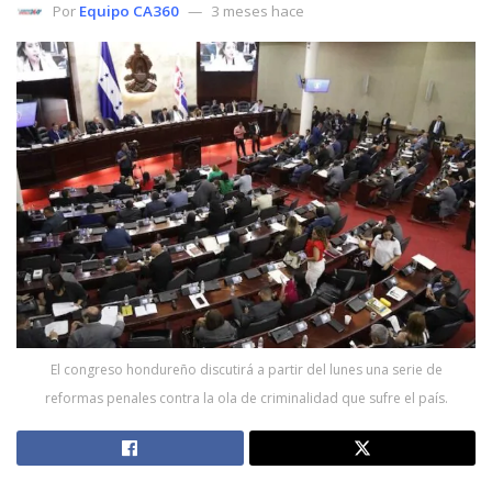
Por
Equipo CA360
3 meses hace
El congreso hondureño discutirá a partir del lunes una serie de
reformas penales contra la ola de criminalidad que sufre el país.