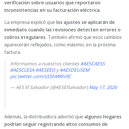
verificación sobre usuarios que reportaron
inconsistencias en su facturación eléctrica.
La empresa explicó que
los ajustes se aplicarán de
inmediato cuando las revisiones detecten errores o
cobros irregulares.
También afirmó que esos cambios
aparecerán reflejados, como máximo, en la próxima
factura.
Informamos a nuestros clientes
#AESCAESS
#AESCLESA
#AESEEO
y
#AESDEUSEM
pic.twitter.com/sSShMRhi9C
— AES El Salvador (@AESElSalvador)
May 17, 2026
Además, la distribuidora advirtió que
algunos hogares
podrían seguir registrando altos consumos de