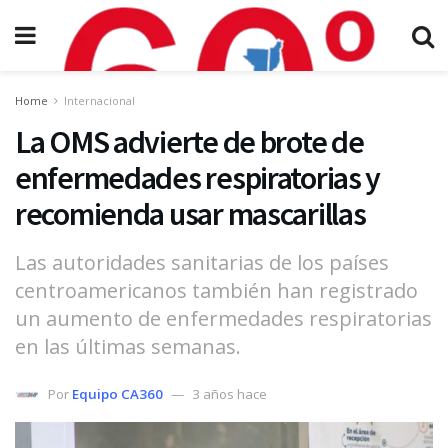
Home
Internacional
La OMS advierte de brote de
enfermedades respiratorias y
recomienda usar mascarillas
Las autoridades sanitarias de los países
centroamericanos también han registrado
un aumento de enfermedades respiratorias
en las últimas semanas.
Por
Equipo CA360
3 años hace