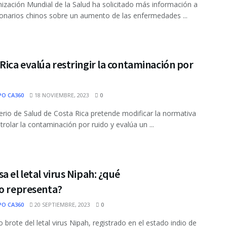
ización Mundial de la Salud ha solicitado más información a
ionarios chinos sobre un aumento de las enfermedades ...
Rica evalúa restringir la contaminación por
PO CA360
18 NOVIEMBRE, 2023
0
terio de Salud de Costa Rica pretende modificar la normativa
trolar la contaminación por ruido y evalúa un ...
a el letal virus Nipah: ¿qué
ro representa?
PO CA360
20 SEPTIEMBRE, 2023
0
 brote del letal virus Nipah, registrado en el estado indio de