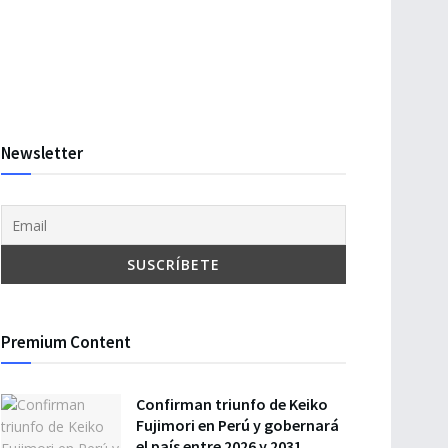
Newsletter
Premium Content
Confirman triunfo de Keiko
Fujimori en Perú y gobernará
el país entre 2026 y 2031