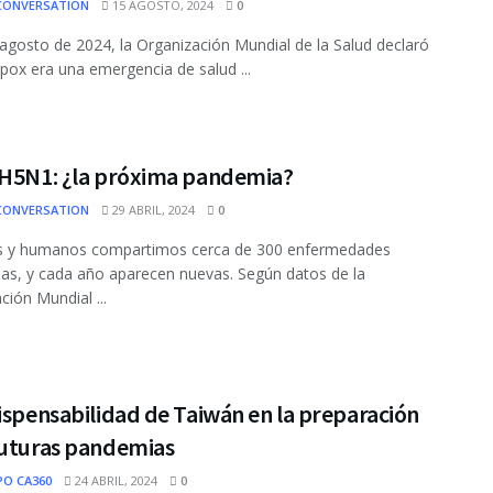
CONVERSATION
15 AGOSTO, 2024
0
 agosto de 2024, la Organización Mundial de la Salud declaró
pox era una emergencia de salud ...
 H5N1: ¿la próxima pandemia?
CONVERSATION
29 ABRIL, 2024
0
s y humanos compartimos cerca de 300 enfermedades
sas, y cada año aparecen nuevas. Según datos de la
ción Mundial ...
ispensabilidad de Taiwán en la preparación
futuras pandemias
PO CA360
24 ABRIL, 2024
0