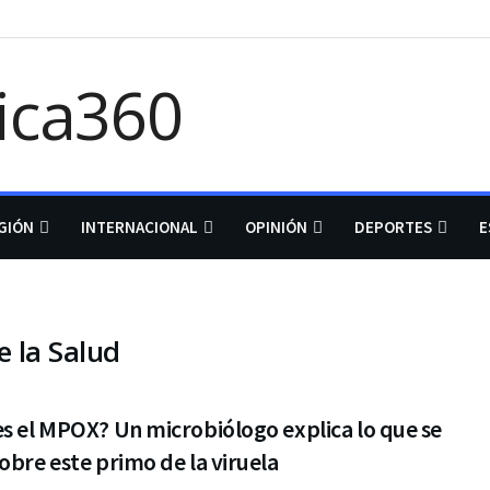
GIÓN
INTERNACIONAL
OPINIÓN
DEPORTES
E
 la Salud
s el MPOX? Un microbiólogo explica lo que se
obre este primo de la viruela