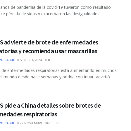
 años de pandemia de la covid-19 tuvieron como resultado
ible pérdida de vidas y exacerbaron las desigualdades ...
S advierte de brote de enfermedades
atorias y recomienda usar mascarillas
PO CA360
5 ENERO, 2024
0
e de enfermedades respiratorias está aumentando en muchos
el mundo desde hace semanas y podría continuar, advirtió
 pide a China detalles sobre brotes de
medades respiratorias
PO CA360
22 NOVIEMBRE, 2023
0