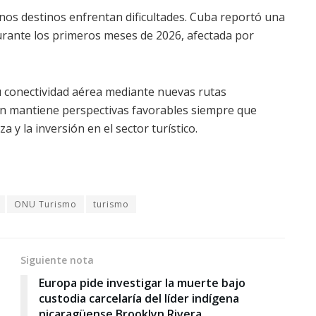
unos destinos enfrentan dificultades. Cuba reportó una
 durante los primeros meses de 2026, afectada por
 conectividad aérea mediante nuevas rutas
ón mantiene perspectivas favorables siempre que
a y la inversión en el sector turístico.
ONU Turismo
turismo
Siguiente nota
Europa pide investigar la muerte bajo
custodia carcelaría del líder indígena
nicaragüense Brooklyn Rivera