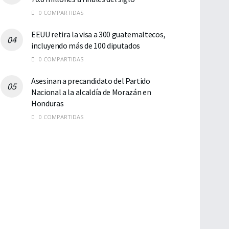
0 COMPARTIDAS
EEUU retira la visa a 300 guatemaltecos,
incluyendo más de 100 diputados
0 COMPARTIDAS
Asesinan a precandidato del Partido
Nacional a la alcaldía de Morazán en
Honduras
0 COMPARTIDAS