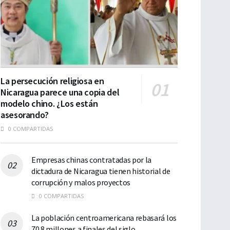
La persecución religiosa en
Nicaragua parece una copia del
modelo chino. ¿Los están
asesorando?
0 COMPARTIDAS
Empresas chinas contratadas por la
dictadura de Nicaragua tienen historial de
corrupción y malos proyectos
0 COMPARTIDAS
La población centroamericana rebasará los
70.8 millones a finales del siglo