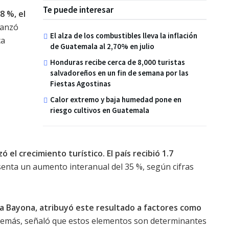
Te puede interesar
8 %, el
vanzó
El alza de los combustibles lleva la inflación
ca
de Guatemala al 2,70% en julio
Honduras recibe cerca de 8,000 turistas
salvadoreños en un fin de semana por las
Fiestas Agostinas
Calor extremo y baja humedad pone en
riesgo cultivos en Guatemala
ó el crecimiento turístico. El país recibió 1.7
enta un aumento interanual del 35 %, según cifras
ia Bayona, atribuyó este resultado a factores como
emás, señaló que estos elementos son determinantes