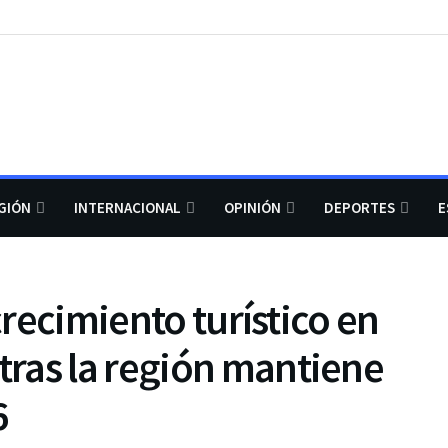
GIÓN
INTERNACIONAL
OPINIÓN
DEPORTES
E
 crecimiento turístico en
ras la región mantiene
6