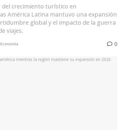
 del crecimiento turístico en
ras América Latina mantuvo una expansión
ertidumbre global y el impacto de la guerra
e viajes.
0
Economía