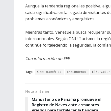
Aunque la tendencia regional es positiva, alg
caída significativa en la llegada de visitantes
problemas económicos y energéticos.
Mientras tanto, Venezuela busca recuperar su
internacionales. Según ONU Turismo, la regi
continúe fortaleciendo la seguridad, la confianz
Con información de EFE
Tags:
Centroamérica
crecimiento
El Salvador
Nota anterior
Mandatario de Panamá promueve el
Registro de Naves ante armadores
griegos para fortalecer la bandera