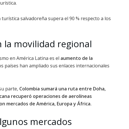
urística.
 turística salvadoreña supera el 90 % respecto a los
 la movilidad regional
ismo en América Latina es el
aumento de la
s países han ampliado sus enlaces internacionales
su parte,
Colombia sumará una ruta entre Doha,
cana recuperó operaciones de aerolíneas
con mercados de América, Europa y África.
algunos mercados