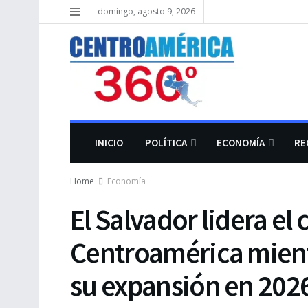
domingo, agosto 9, 2026
INICIO
POLÍTICA
ECONOMÍA
RE
Home
Economía
El Salvador lidera el
Centroamérica mient
su expansión en 202