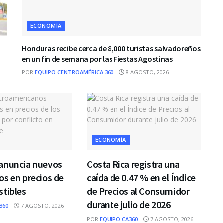
ECONOMÍA
Honduras recibe cerca de 8,000 turistas salvadoreños
en un fin de semana por las Fiestas Agostinas
POR
EQUIPO CENTROAMÉRICA 360
8 AGOSTO, 2026
ECONOMÍA
anuncia nuevos
Costa Rica registra una
s en precios de
caída de 0.47 % en el Índice
stibles
de Precios al Consumidor
durante julio de 2026
360
7 AGOSTO, 2026
POR
EQUIPO CA360
7 AGOSTO, 2026