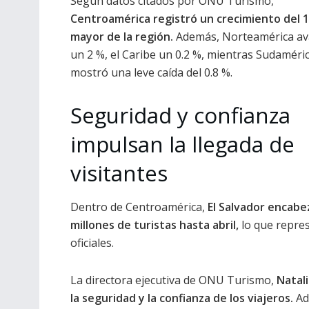
Según datos citados por ONU Turismo,
Centroamérica registró un crecimiento del 1
mayor de la región.
Además, Norteamérica a
un 2 %, el Caribe un 0.2 %, mientras Sudaméri
mostró una leve caída del 0.8 %.
Seguridad y confianza
impulsan la llegada de
visitantes
Dentro de Centroamérica,
El Salvador encabez
millones de turistas hasta abril,
lo que repres
oficiales.
La directora ejecutiva de ONU Turismo,
Natal
la seguridad y la confianza de los viajeros.
Ad