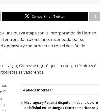
Compartir en Twitter
nicia una nueva etapa con la incorporación de Hernán
. El entrenador colombiano, reconocido por su
tró optimista y comprometido con el desafío de
r el cargo, Gómez aseguró que su cuerpo técnico y él
futbolistas salvadoreños.
emos
Te puede interesar
or”,
a
Nicaragua y Panamá disputan medalla de oro
n a
de béisbol en los Juegos Centroamericanos y