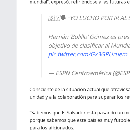
mundial”, expresó, refiriéndose a las futuras 
🇸🇻🗣️ “YO LUCHO POR IR A
Hernán ‘Bolillo’ Gómez es pre
objetivo de clasificar al Mund
pic.twitter.com/Gx3GRUruem
— ESPN Centroamérica (@E
Consciente de la situación actual que atravies
unidad y a la colaboración para superar los re
“Sabemos que El Salvador está pasando un mom
porque sabemos que este país es muy futbole
para los aficionados.