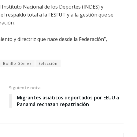
l Instituto Nacional de los Deportes (INDES) y
l respaldo total a la FESFUT y a la gestión que se
ración.
ento y directriz que nace desde la Federación”,
n Bolillo Gómez
Selección
Siguiente nota
Migrantes asiáticos deportados por EEUU a
Panamá rechazan repatriación