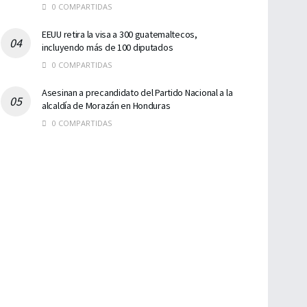
0 COMPARTIDAS
EEUU retira la visa a 300 guatemaltecos,
incluyendo más de 100 diputados
0 COMPARTIDAS
Asesinan a precandidato del Partido Nacional a la
alcaldía de Morazán en Honduras
0 COMPARTIDAS