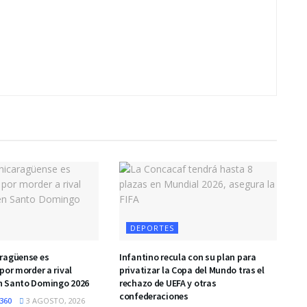
DEPORTES
ragüense es
Infantino recula con su plan para
por morder a rival
privatizar la Copa del Mundo tras el
n Santo Domingo 2026
rechazo de UEFA y otras
confederaciones
360
3 AGOSTO, 2026