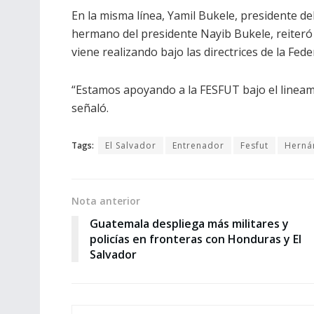
En la misma línea, Yamil Bukele, presidente de
hermano del presidente Nayib Bukele, reiteró e
viene realizando bajo las directrices de la Fede
“Estamos apoyando a la FESFUT bajo el lineami
señaló.
Tags:
El Salvador
Entrenador
Fesfut
Herná
Nota anterior
Guatemala despliega más militares y
policías en fronteras con Honduras y El
Salvador