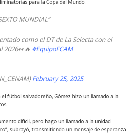
eliminatorias para la Copa del Mundo.
L SEXTO MUNDIAL”
sentado como el DT de La Selecta con el
ial 2026👀🔥
#EquipoFCAM
SPN_CENAM)
February 25, 2025
a el fútbol salvadoreño, Gómez hizo un llamado a la
tos.
ento difícil, pero hago un llamado a la unidad
ro”, subrayó, transmitiendo un mensaje de esperanza