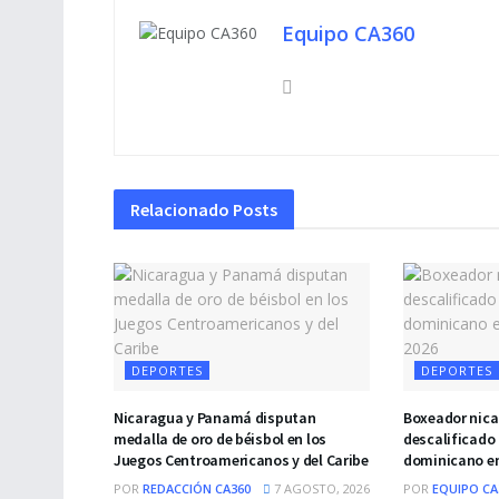
Equipo CA360
Relacionado
Posts
DEPORTES
DEPORTES
Nicaragua y Panamá disputan
Boxeador nica
medalla de oro de béisbol en los
descalificado 
Juegos Centroamericanos y del Caribe
dominicano e
POR
REDACCIÓN CA360
7 AGOSTO, 2026
POR
EQUIPO CA