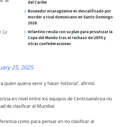
r al
del Caribe
Boxeador nicaragüense es descalificado por
morder a rival dominicano en Santo Domingo
2026
 la
Infantino recula con su plan para privatizar la
Copa del Mundo tras el rechazo de UEFA y
otras confederaciones
uary 25, 2025
a quien quiera venir y hacer historia”, afirmó.
ferencia en nivel entre los equipos de Centroamérica no
d de clasificar al Mundial.
ferencia como para pensar en no clasificar al