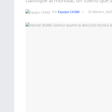
clasifique al mundial, un sueño que
Por
Equipo CA360
25 febrero, 202