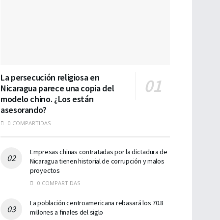
La persecución religiosa en
Nicaragua parece una copia del
modelo chino. ¿Los están
asesorando?
0 COMPARTIDAS
Empresas chinas contratadas por la dictadura de
Nicaragua tienen historial de corrupción y malos
proyectos
0 COMPARTIDAS
La población centroamericana rebasará los 70.8
millones a finales del siglo