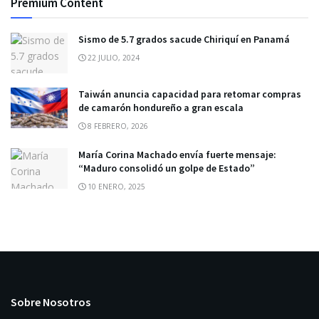
Premium Content
Sismo de 5.7 grados sacude Chiriquí en Panamá
22 JULIO, 2024
Taiwán anuncia capacidad para retomar compras
de camarón hondureño a gran escala
8 FEBRERO, 2026
María Corina Machado envía fuerte mensaje:
“Maduro consolidó un golpe de Estado”
10 ENERO, 2025
Sobre Nosotros