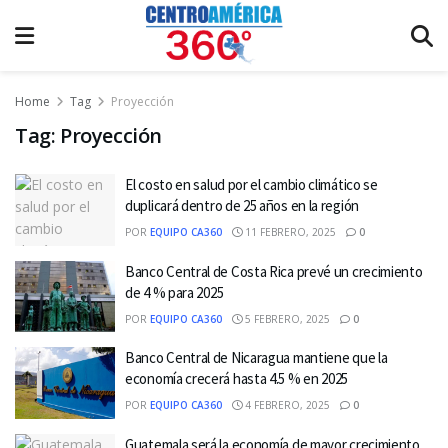
Home
Tag
Proyección
Tag:
Proyección
El costo en salud por el cambio climático se
duplicará dentro de 25 años en la región
POR
EQUIPO CA360
11 FEBRERO, 2025
0
Banco Central de Costa Rica prevé un crecimiento
de 4 % para 2025
POR
EQUIPO CA360
5 FEBRERO, 2025
0
Banco Central de Nicaragua mantiene que la
economía crecerá hasta 4.5 % en 2025
POR
EQUIPO CA360
4 FEBRERO, 2025
0
Guatemala será la economía de mayor crecimiento