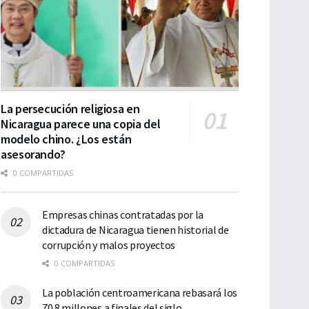
La persecución religiosa en
Nicaragua parece una copia del
modelo chino. ¿Los están
asesorando?
0 COMPARTIDAS
Empresas chinas contratadas por la
dictadura de Nicaragua tienen historial de
corrupción y malos proyectos
0 COMPARTIDAS
La población centroamericana rebasará los
70.8 millones a finales del siglo