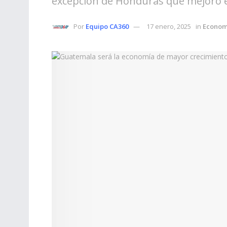
excepción de Honduras que mejoró e
Por
Equipo CA360
17 enero, 2025
in
Econom