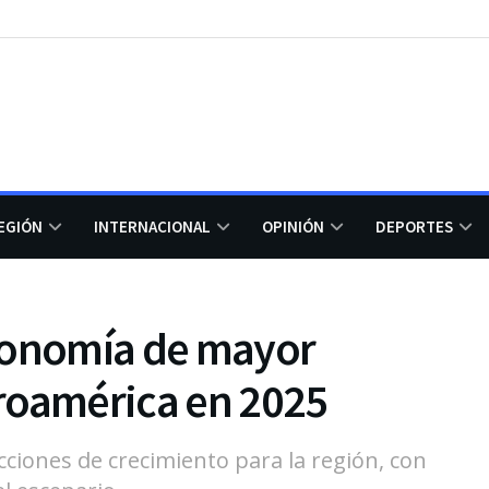
EGIÓN
INTERNACIONAL
OPINIÓN
DEPORTES
conomía de mayor
roamérica en 2025
ciones de crecimiento para la región, con