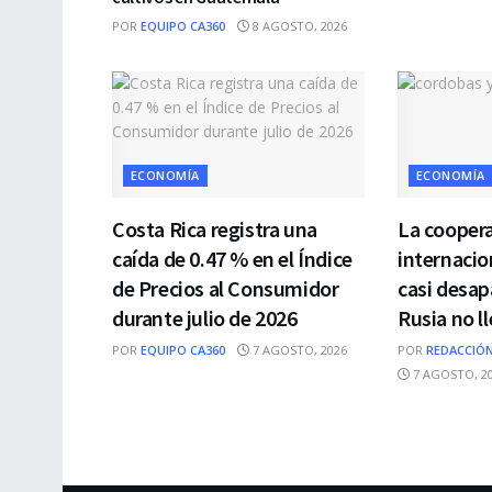
POR
EQUIPO CA360
8 AGOSTO, 2026
ECONOMÍA
ECONOMÍA
Costa Rica registra una
La cooper
caída de 0.47 % en el Índice
internacio
de Precios al Consumidor
casi desap
durante julio de 2026
Rusia no ll
POR
EQUIPO CA360
7 AGOSTO, 2026
POR
REDACCIÓN
7 AGOSTO, 2