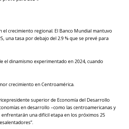
en el crecimiento regional. El Banco Mundial mantuvo
25, una tasa por debajo del 2.9 % que se prevé para
esde el dinamismo experimentado en 2024, cuando
nor crecimiento en Centroamérica.
y vicepresidente superior de Economía del Desarrollo
economías en desarrollo –como las centroamericanas y
 enfrentarán una difícil etapa en los próximos 25
esalentadores”.