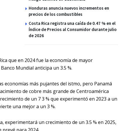
Honduras anuncia nuevos incrementos en
precios de los combustibles
Costa Rica registra una caída de 0.47 % en el
Índice de Precios al Consumidor durante julio
de 2026
ica que en 2024 fue la economía de mayor
 Banco Mundial anticipa un 3.5 %.
las economías más pujantes del istmo, pero Panamá
l yacimiento de cobre más grande de Centroamérica
 crecimiento de un 7 3 % que experimentó en 2023 a un
vierte una mejor a un 3 %.
ca, experimentará un crecimiento de un 3.5 % en 2025,
se prevé para 2024.