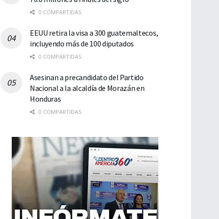
0 COMPARTIDAS
EEUU retira la visa a 300 guatemaltecos,
incluyendo más de 100 diputados
0 COMPARTIDAS
Asesinan a precandidato del Partido
Nacional a la alcaldía de Morazán en
Honduras
0 COMPARTIDAS