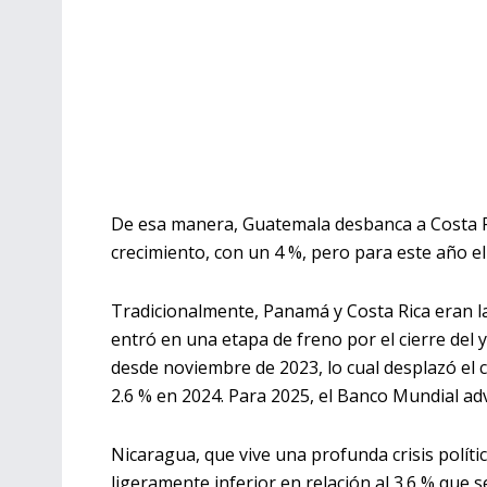
De esa manera, Guatemala desbanca a Costa R
crecimiento, con un 4 %, pero para este año el
Tradicionalmente, Panamá y Costa Rica eran 
entró en una etapa de freno por el cierre de
desde noviembre de 2023, lo cual desplazó el
2.6 % en 2024. Para 2025, el Banco Mundial ad
Nicaragua, que vive una profunda crisis políti
ligeramente inferior en relación al 3.6 % que 