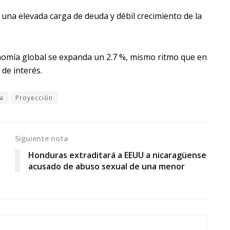
una elevada carga de deuda y débil crecimiento de la
nomía global se expanda un 2.7 %, mismo ritmo que en
 de interés.
a
Proyección
Siguiente nota
Honduras extraditará a EEUU a nicaragüense
acusado de abuso sexual de una menor