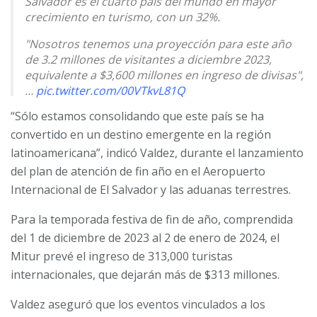
Salvador es el cuarto país del mundo en mayor
crecimiento en turismo, con un 32%.
"Nosotros tenemos una proyección para este año
de 3.2 millones de visitantes a diciembre 2023,
equivalente a $3,600 millones en ingreso de divisas",
…
pic.twitter.com/00VTkvL81Q
“Sólo estamos consolidando que este país se ha
— Ministerio de Turismo (@MITURElSalvador)
November 27, 2023
convertido en un destino emergente en la región
latinoamericana”, indicó Valdez, durante el lanzamiento
del plan de atención de fin año en el Aeropuerto
Internacional de El Salvador y las aduanas terrestres.
Para la temporada festiva de fin de año, comprendida
del 1 de diciembre de 2023 al 2 de enero de 2024, el
Mitur prevé el ingreso de 313,000 turistas
internacionales, que dejarán más de $313 millones.
Valdez aseguró que los eventos vinculados a los