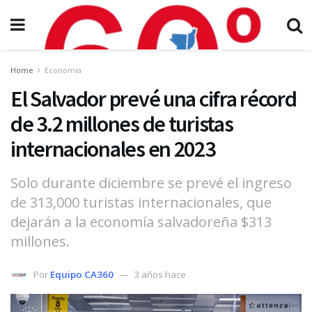
Home
Economía
El Salvador prevé una cifra récord
de 3.2 millones de turistas
internacionales en 2023
Solo durante diciembre se prevé el ingreso
de 313,000 turistas internacionales, que
dejarán a la economía salvadoreña $313
millones.
Por
Equipo CA360
3 años hace