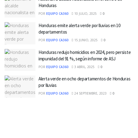
Honduras
POR
EQUIPO CA360
10 JULIO, 2025
0
Honduras emite alerta verde por lluvias en 10
departamentos
POR
EQUIPO CA360
15 JUNIO, 2025
0
Honduras redujo homicidios en 2024, pero persiste
impunidad del 91 %, según informe de ASJ
POR
EQUIPO CA360
3 ABRIL, 2025
0
Alerta verde en ocho departamentos de Honduras
por lluvias
POR
EQUIPO CA360
24 SEPTIEMBRE, 2023
0