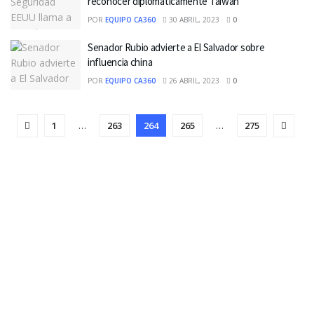
reconocer diplomáticamente Taiwán
POR
EQUIPO CA360
30 ABRIL, 2023
0
Senador Rubio advierte a El Salvador sobre
influencia china
POR
EQUIPO CA360
26 ABRIL, 2023
0
1
…
263
264
265
…
275