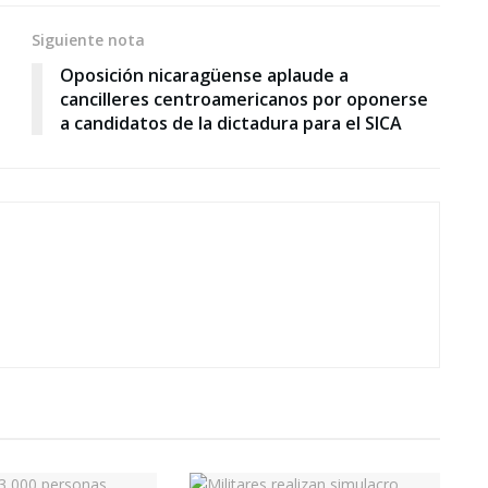
Siguiente nota
Oposición nicaragüense aplaude a
cancilleres centroamericanos por oponerse
a candidatos de la dictadura para el SICA