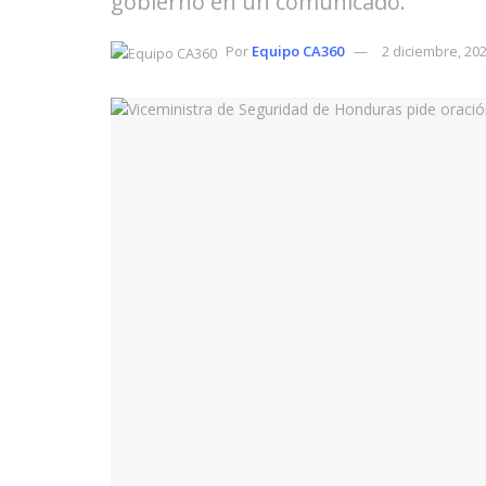
gobierno en un comunicado.
Por
Equipo CA360
2 diciembre, 20