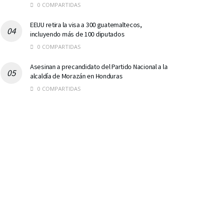
0 COMPARTIDAS
EEUU retira la visa a 300 guatemaltecos,
incluyendo más de 100 diputados
0 COMPARTIDAS
Asesinan a precandidato del Partido Nacional a la
alcaldía de Morazán en Honduras
0 COMPARTIDAS