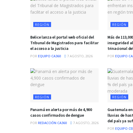
REGIÓN
REGIÓN
Belice lanza el portal web oficial del
Más de 113,00
Tribunal de Magistrados para facilitar
inseguridad a
el acceso a la justicia
trinacional de
POR
EQUIPO CA360
7 AGOSTO, 2026
POR
EQUIPO CA
REGIÓN
REGIÓN
Panamá en alerta por más de 4,900
Guatemala enf
casos confirmados de dengue
lluvias de has
del país ya s
POR
REDACCIÓN CA360
7 AGOSTO, 2026
POR
EQUIPO CE