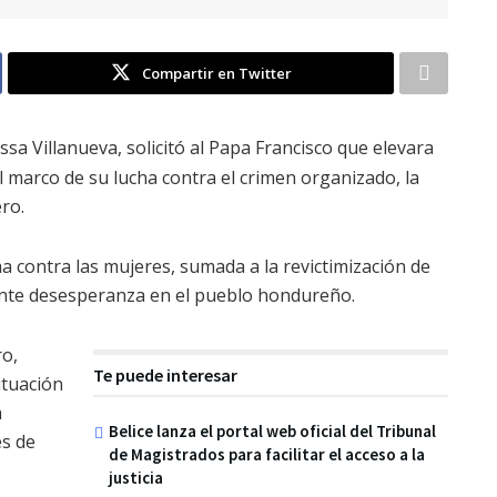
Compartir en Twitter
ssa Villanueva, solicitó al Papa Francisco que elevara
l marco de su lucha contra el crimen organizado, la
ro.
a contra las mujeres, sumada a la revictimización de
iente desesperanza en el pueblo hondureño.
ro,
Te puede interesar
situación
a
Belice lanza el portal web oficial del Tribunal
es de
de Magistrados para facilitar el acceso a la
justicia