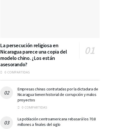
La persecución religiosa en
Nicaragua parece una copia del
modelo chino. ¿Los están
asesorando?
0 COMPARTIDAS
Empresas chinas contratadas por la dictadura de
Nicaragua tienen historial de corrupción y malos
proyectos
0 COMPARTIDAS
La población centroamericana rebasará los 70.8
millones a finales del siglo