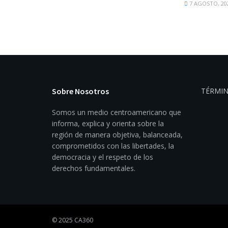
7 AGOSTO, 20
Sobre Nosotros
TÉRMIN
Somos un medio centroamericano que
informa, explica y orienta sobre la
región de manera objetiva, balanceada,
comprometidos con las libertades, la
democracia y el respeto de los
derechos fundamentales.
© 2025 CA360