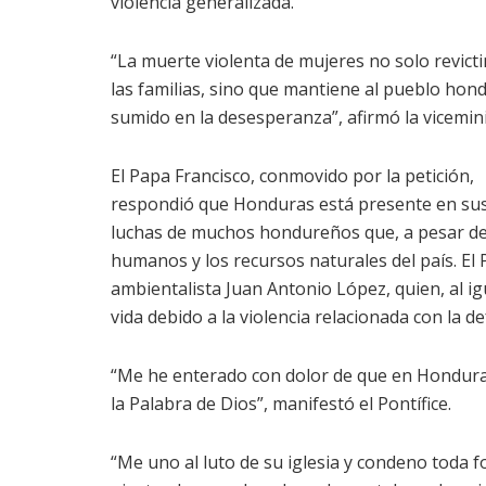
violencia generalizada.
“La muerte violenta de mujeres no solo revicti
las familias, sino que mantiene al pueblo ho
sumido en la desesperanza”, afirmó la vicemini
El Papa Francisco, conmovido por la petición,
respondió que Honduras está presente en sus
luchas de muchos hondureños que, a pesar del
humanos y los recursos naturales del país. El
ambientalista Juan Antonio López, quien, al igu
vida debido a la violencia relacionada con la 
“Me he enterado con dolor de que en Hondura
la Palabra de Dios”, manifestó el Pontífice.
“Me uno al luto de su iglesia y condeno toda f