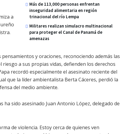
Más de 113,000 personas enfrentan
inseguridad alimentaria en región
miza a
trinacional del río Lempa
ndureño
Militares realizan simulacro multinacional
stra.
para proteger el Canal de Panamá de
amenazas
 pensamientos y oraciones, reconociendo además las
 riesgo a sus propias vidas, defienden los derechos
 Papa recordó especialmente el asesinato reciente del
al que la líder ambientalista Berta Cáceres, perdió la
defensa del medio ambiente.
s ha sido asesinado Juan Antonio López, delegado de
orma de violencia. Estoy cerca de quienes ven