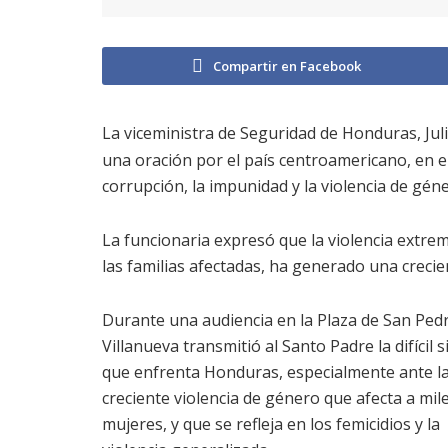
Compartir en Facebook
La viceministra de Seguridad de Honduras, Juli
una oración por el país centroamericano, en e
corrupción, la impunidad y la violencia de géne
La funcionaria expresó que la violencia extrem
las familias afectadas, ha generado una crec
Durante una audiencia en la Plaza de San Ped
Villanueva transmitió al Santo Padre la difícil 
que enfrenta Honduras, especialmente ante l
creciente violencia de género que afecta a mil
mujeres, y que se refleja en los femicidios y la