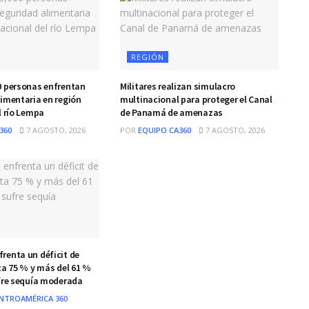
REGIÓN
0 personas enfrentan
Militares realizan simulacro
limentaria en región
multinacional para proteger el Canal
l río Lempa
de Panamá de amenazas
360
7 AGOSTO, 2026
POR
EQUIPO CA360
7 AGOSTO, 2026
renta un déficit de
ta 75 % y más del 61 %
ufre sequía moderada
NTROAMÉRICA 360