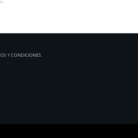
26
OS Y CONDICIONES
.