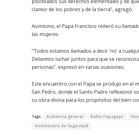
pisoteados sus derechos elementales y de qui
clamor de los pobres y de la tierra”, agregó.
Asimismo, el Papa Francisco reiteró su llamado
las mujeres.
“Todos estamos llamados a decir ‘no’ a cualquie
Debemos luchar juntos para que se reconozcan
personas”, expresó en varias ocasiones.
Este encuentro con el Papa se produjo en el m
San Pedro, donde el Santo Padre reflexionó so
su obra divina para los propósitos del bien c
Tags:
Audiencia general
Bahía Papagayo
Hon
Viceministra de Seguridad