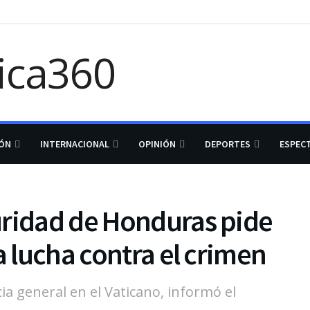
IÓN
INTERNACIONAL
OPINIÓN
DEPORTES
ESPEC
uridad de Honduras pide
a lucha contra el crimen
cia general en el Vaticano, informó el