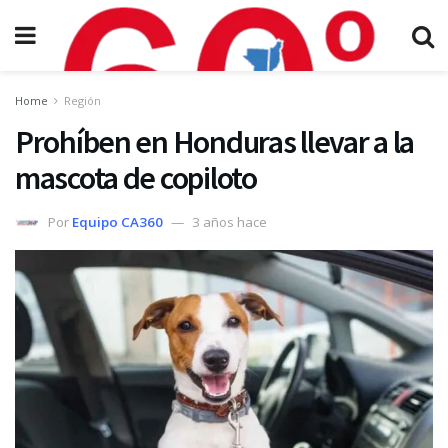
Home
Región
Prohíben en Honduras llevar a la
mascota de copiloto
Por
Equipo CA360
3 años hace