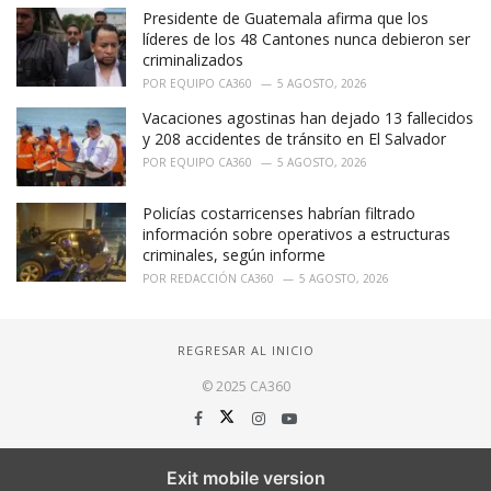
Presidente de Guatemala afirma que los
líderes de los 48 Cantones nunca debieron ser
criminalizados
POR
EQUIPO CA360
5 AGOSTO, 2026
Vacaciones agostinas han dejado 13 fallecidos
y 208 accidentes de tránsito en El Salvador
POR
EQUIPO CA360
5 AGOSTO, 2026
Policías costarricenses habrían filtrado
información sobre operativos a estructuras
criminales, según informe
POR
REDACCIÓN CA360
5 AGOSTO, 2026
REGRESAR AL INICIO
© 2025 CA360
Exit mobile version