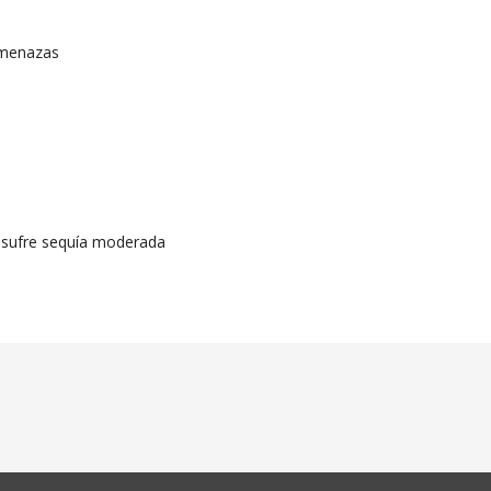
 amenazas
a sufre sequía moderada