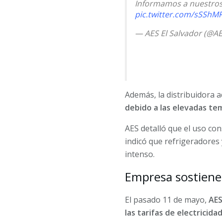
Informamos a nuestros
pic.twitter.com/sSShM
— AES El Salvador (@A
Además, la distribuidora a
debido a las elevadas te
AES detalló que el uso con
indicó que refrigeradores
intenso.
Empresa sostiene 
El pasado 11 de mayo,
AES
las tarifas de electricida