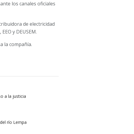
ante los canales oficiales
tribuidora de electricidad
A, EEO y DEUSEM.
a la compañía.
o a la justicia
 del río Lempa