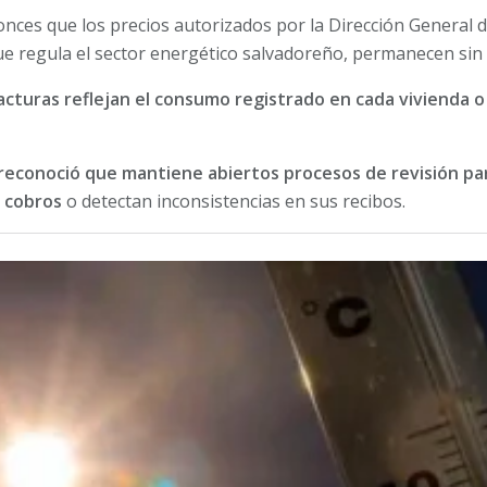
ces que los precios autorizados por la Dirección General 
que regula el sector energético salvadoreño, permanecen sin
facturas reflejan el consumo registrado en cada vivienda 
reconoció que mantiene abiertos procesos de revisión pa
 cobros
o detectan inconsistencias en sus recibos.