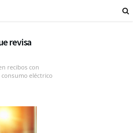
que revisa
en recibos con
r consumo eléctrico