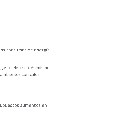
ltos consumos de energía
gasto eléctrico. Asimismo,
 ambientes con calor
e supuestos aumentos en