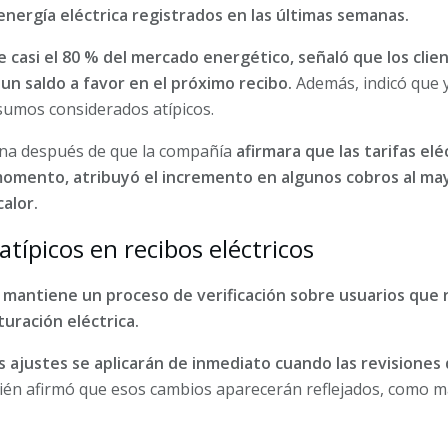
nergía eléctrica registrados en las últimas semanas.
e casi el 80 % del mercado energético, señaló que los clie
 un saldo a favor en el próximo recibo.
Además, indicó que y
sumos considerados atípicos.
ana después de que la compañía
afirmara que las tarifas elé
omento, atribuyó el incremento en algunos cobros al m
calor.
típicos en recibos eléctricos
 mantiene un proceso de verificación sobre usuarios que
turación eléctrica.
s ajustes se aplicarán de inmediato cuando las revisiones
n afirmó que esos cambios aparecerán reflejados, como m