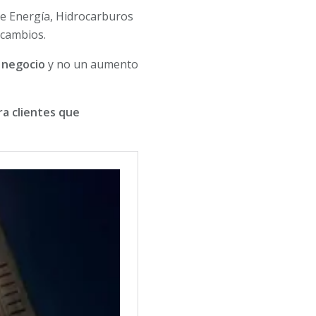
de Energía, Hidrocarburos
 cambios.
o negocio
y no un aumento
ra clientes que