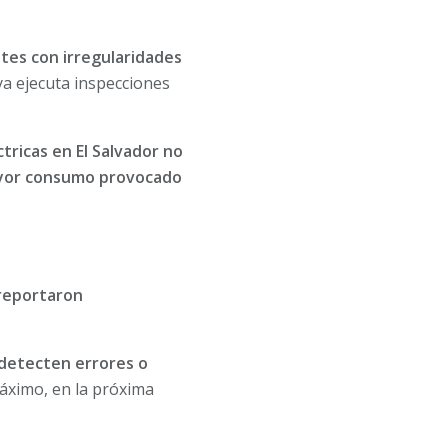
ntes con irregularidades
a ejecuta inspecciones
ctricas en El Salvador no
ayor consumo provocado
 reportaron
 detecten errores o
áximo, en la próxima