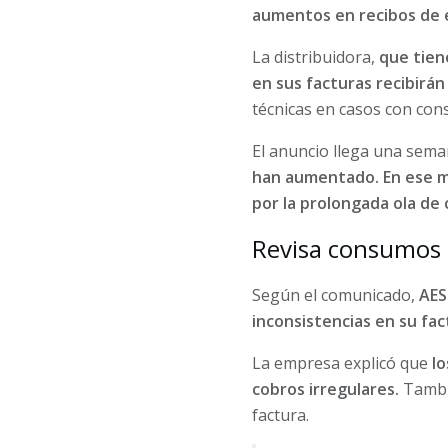
aumentos en recibos de e
La distribuidora,
que tien
en sus facturas recibirán
técnicas en casos con con
El anuncio llega una sem
han aumentado. En ese m
por la prolongada ola de 
Revisa consumos a
Según el comunicado,
AES
inconsistencias en su fac
La empresa explicó que
lo
cobros irregulares.
Tambié
factura.