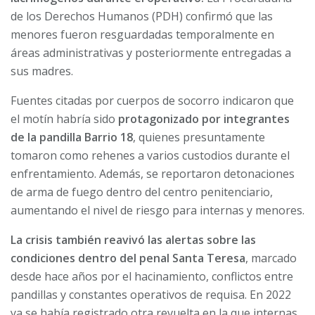
de los Derechos Humanos (PDH) confirmó que las
menores fueron resguardadas temporalmente en
áreas administrativas y posteriormente entregadas a
sus madres.
Fuentes citadas por cuerpos de socorro indicaron que
el motín habría sido
protagonizado por integrantes
de la pandilla Barrio 18
, quienes presuntamente
tomaron como rehenes a varios custodios durante el
enfrentamiento. Además, se reportaron detonaciones
de arma de fuego dentro del centro penitenciario,
aumentando el nivel de riesgo para internas y menores.
La crisis también reavivó las alertas sobre las
condiciones dentro del penal Santa Teresa
, marcado
desde hace años por el hacinamiento, conflictos entre
pandillas y constantes operativos de requisa. En 2022
ya se había registrado otra revuelta en la que internas