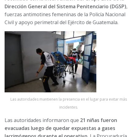
Dirección General del Sistema Penitenciario (DGSP)
,
fuerzas antimotines femeninas de la Policía Nacional
Civil y apoyo perimetral del Ejército de Guatemala.
Las autoridades mantienen la presencia en el lugar para evitar más
incidentes.
Las autoridades informaron que
21 niñas fueron
evacuadas luego de quedar expuestas a gases
lacrimógenos durante el operativo.
La Procuraduría