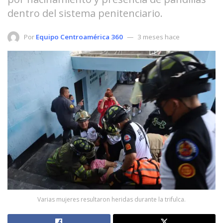
dentro del sistema penitenciario.
Por
Equipo Centroamérica 360
3 meses hace
Varias mujeres resultaron heridas durante la trifulca.