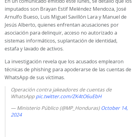
En un comunicado emitido este lunes, se detalló que los
imputados son Brayan Estif Meléndez Mendoza, José
Arnulfo Bueso, Luis Miguel Savillón Lara y Manuel de
Jesús Alberto, quienes enfrentan acusaciones por
asociación para delinquir, acceso no autorizado a
sistemas informáticos, suplantación de identidad,
estafa y lavado de activos.
La investigación revela que los acusados emplearon
técnicas de phishing para apoderarse de las cuentas de
WhatsApp de sus víctimas.
Operación contra jakeadores de cuentas de
WhatsApp
pic.twitter.com/ZK4tO6uEbH
— Ministerio Público (@MP_Honduras)
October 14,
2024