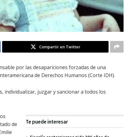
Compartir en Twitter
nsable por las desapariciones forzadas de una
Interamericana de Derechos Humanos (Corte IDH).
, individualizar, juzgar y sancionar a todos los
nos
Te puede interesar
stado de
Emilie