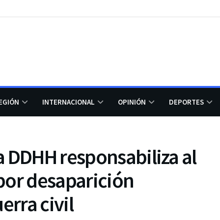
EGIÓN
INTERNACIONAL
OPINIÓN
DEPORTES
a DDHH responsabiliza al
por desaparición
erra civil