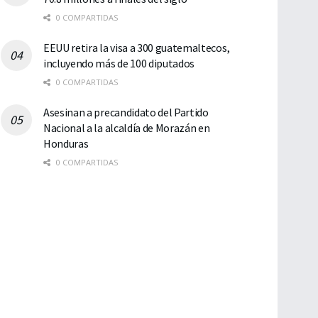
0 COMPARTIDAS
EEUU retira la visa a 300 guatemaltecos,
incluyendo más de 100 diputados
0 COMPARTIDAS
Asesinan a precandidato del Partido
Nacional a la alcaldía de Morazán en
Honduras
0 COMPARTIDAS