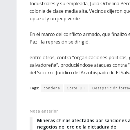
Industriales y su empleada, Julia Orbelina Pér
colonia de clase media alta. Vecinos dijeron q
up azul y un jeep verde.
En el marco del conflicto armado, que finalizó 
Paz, la represión se dirigió,
entre otros, contra “organizaciones políticas,
salvadoreña”, produciéndose ataques contra 
del Socorro Jurídico del Arzobispado de El Salv
Tags:
condena
Corte IDH
Desaparición forza
Nota anterior
Mineras chinas afectadas por sanciones 
negocios del oro de la dictadura de