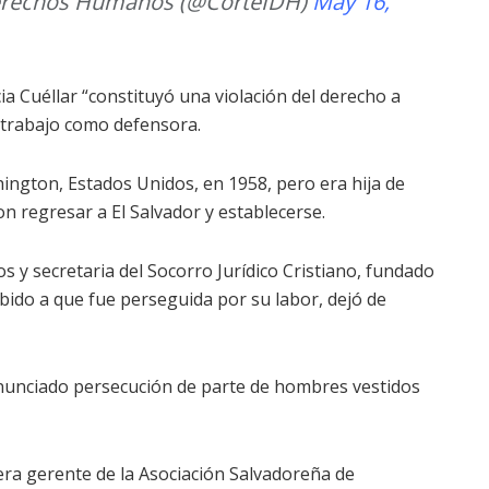
Derechos Humanos (@CorteIDH)
May 16,
a Cuéllar “constituyó una violación del derecho a
 trabajo como defensora.
hington, Estados Unidos, en 1958, pero era hija de
n regresar a El Salvador y establecerse.
s y secretaria del Socorro Jurídico Cristiano, fundado
bido a que fue perseguida por su labor, dejó de
denunciado persecución de parte de hombres vestidos
 era gerente de la Asociación Salvadoreña de