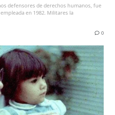
mos defensores de derechos humanos, fue
empleada en 1982. Militares la
0