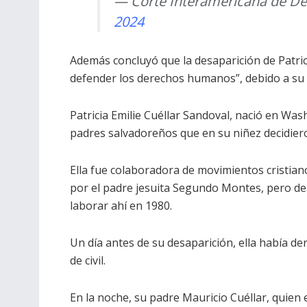
— Corte Interamericana de 
2024
Además concluyó que la desaparición de Patrici
defender los derechos humanos”, debido a su
Patricia Emilie Cuéllar Sandoval, nació en Was
padres salvadoreños que en su niñez decidiero
Ella fue colaboradora de movimientos cristiano
por el padre jesuita Segundo Montes, pero de
laborar ahí en 1980.
Un día antes de su desaparición, ella había 
de civil.
En la noche, su padre Mauricio Cuéllar, quien