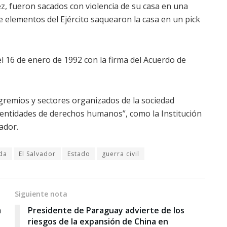
ez, fueron sacados con violencia de su casa en una
ue elementos del Ejército saquearon la casa en un pick
el 16 de enero de 1992 con la firma del Acuerdo de
 gremios y sectores organizados de la sociedad
“entidades de derechos humanos”, como la
Institución
ador.
da
El Salvador
Estado
guerra civil
Siguiente nota
a
Presidente de Paraguay advierte de los
riesgos de la expansión de China en