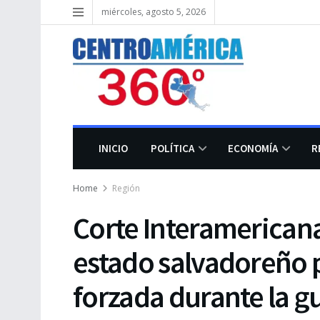
miércoles, agosto 5, 2026
INICIO
POLÍTICA
ECONOMÍA
R
Home
Región
Corte Interamerican
estado salvadoreño 
forzada durante la gu