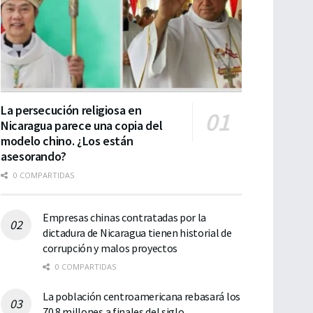
La persecución religiosa en
Nicaragua parece una copia del
modelo chino. ¿Los están
asesorando?
0 COMPARTIDAS
Empresas chinas contratadas por la
dictadura de Nicaragua tienen historial de
corrupción y malos proyectos
0 COMPARTIDAS
La población centroamericana rebasará los
70.8 millones a finales del siglo