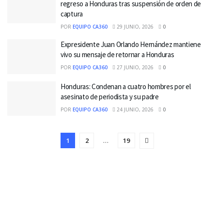
regreso a Honduras tras suspensión de orden de
captura
POR
EQUIPO CA360
29 JUNIO, 2026
0
Expresidente Juan Orlando Hernández mantiene
vivo su mensaje de retornar a Honduras
POR
EQUIPO CA360
27 JUNIO, 2026
0
Honduras: Condenan a cuatro hombres por el
asesinato de periodista y su padre
POR
EQUIPO CA360
24 JUNIO, 2026
0
1
2
…
19