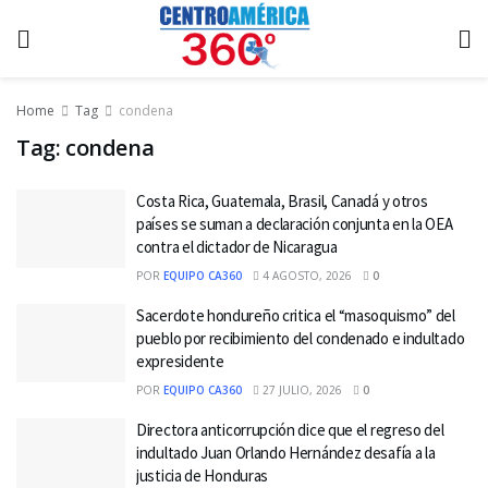
Home
Tag
condena
Tag:
condena
Costa Rica, Guatemala, Brasil, Canadá y otros
países se suman a declaración conjunta en la OEA
contra el dictador de Nicaragua
POR
EQUIPO CA360
4 AGOSTO, 2026
0
Sacerdote hondureño critica el “masoquismo” del
pueblo por recibimiento del condenado e indultado
expresidente
POR
EQUIPO CA360
27 JULIO, 2026
0
Directora anticorrupción dice que el regreso del
indultado Juan Orlando Hernández desafía a la
justicia de Honduras