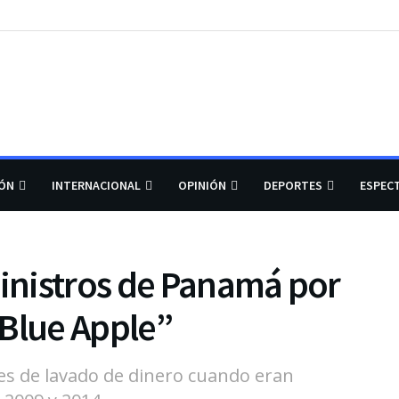
IÓN
INTERNACIONAL
OPINIÓN
DEPORTES
ESPEC
nistros de Panamá por
“Blue Apple”
es de lavado de dinero cuando eran