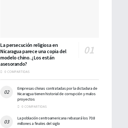
La persecución religiosa en
Nicaragua parece una copia del
modelo chino. ¿Los están
asesorando?
0 COMPARTIDAS
Empresas chinas contratadas por la dictadura de
Nicaragua tienen historial de corrupción y malos
proyectos
0 COMPARTIDAS
La población centroamericana rebasará los 70.8
millones a finales del siglo