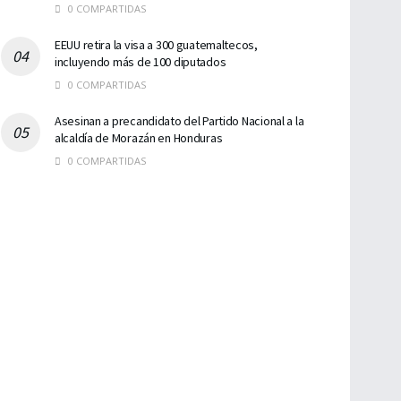
0 COMPARTIDAS
EEUU retira la visa a 300 guatemaltecos,
incluyendo más de 100 diputados
0 COMPARTIDAS
Asesinan a precandidato del Partido Nacional a la
alcaldía de Morazán en Honduras
0 COMPARTIDAS