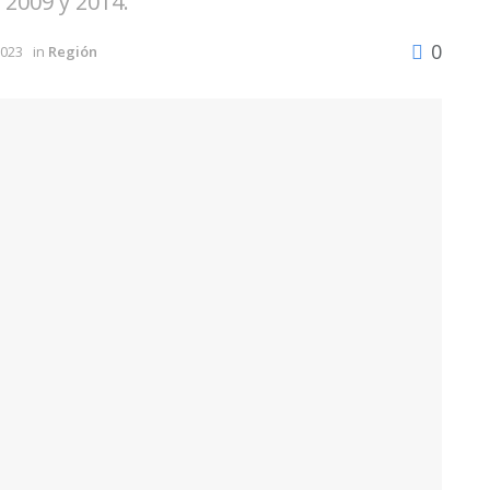
 2009 y 2014.
0
2023
in
Región