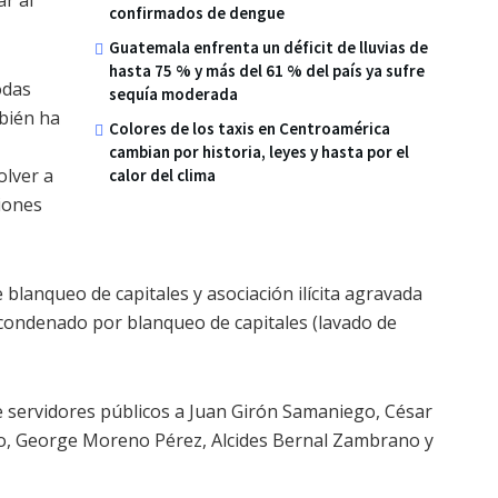
confirmados de dengue
Guatemala enfrenta un déficit de lluvias de
hasta 75 % y más del 61 % del país ya sufre
odas
sequía moderada
mbién ha
Colores de los taxis en Centroamérica
cambian por historia, leyes y hasta por el
olver a
calor del clima
ciones
 blanqueo de capitales y asociación ilícita agravada
 condenado por blanqueo de capitales (lavado de
servidores públicos a Juan Girón Samaniego, César
llo, George Moreno Pérez, Alcides Bernal Zambrano y