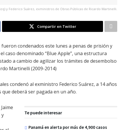
izq) y Federico Suárez, exministros de Obras Públicas de Ricardo Martinelli.
Compartir en Twitter
 fueron condenados este lunes a penas de prisión y
 el caso denominado “Blue Apple”, una estructura
estado a cambio de agilizar los trámites de desembolso
rdo Martinelli (2009-2014)
les condenó al exministro Federico Suárez, a 14 años
es que deberá ser pagada en un año.
 Jaime
Te puede interesar
 y
Panamá en alerta por más de 4,900 casos
r al