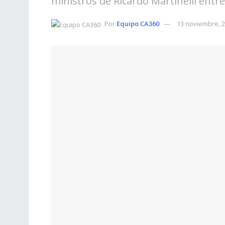
ministros de Ricardo Martinelli entre
Por
Equipo CA360
13 noviembre, 