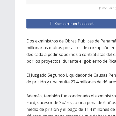
Jaime Ford (
Compartir en Facebook
Dos exministros de Obras Públicas de Panamá
millonarias multas por actos de corrupción en
dedicada a pedir sobornos a contratistas del 
por los proyectos, durante el gobierno de Rica
El Juzgado Segundo Liquidador de Causas Pena
de prisión y una multa 27.4 millones de dólar
Además, también fue condenado el exministro
Ford, sucesor de Suárez, a una pena de 6 años
medio de prisión y el pago de 11.4 millones de
dólares, como pena accesoria que deberá paga