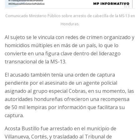
Comunicado Ministerio Público sobre arresto de cabecilla de la MS-13 en
Honduras.
Al sujeto se le vincula con redes de crimen organizado y
homicidios múltiples en más de un país, lo que lo
convierte en una figura clave dentro del liderazgo
transnacional de la MS-13.
El acusado también tenía una orden de captura
pendiente por el asesinato de un agente policial
asignado al grupo especial Cobras, en su momento, las
autoridades hondureñas ofrecieron una recompensa
de 50 mil lempiras por información que facilitara su
captura.
Acosta Bustillo fue arrestado en el municipio de
Villanueva, Cortés, y trasladado al Tribunal de