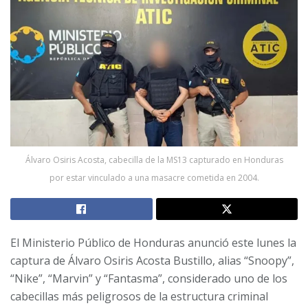
Álvaro Osiris Acosta, cabecilla de la MS13 capturado en Honduras
por estar vinculado a una masacre cometida en 2004.
El Ministerio Público de Honduras anunció este lunes la
captura de Álvaro Osiris Acosta Bustillo, alias “Snoopy”,
“Nike”, “Marvin” y “Fantasma”, considerado uno de los
cabecillas más peligrosos de la estructura criminal