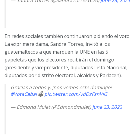
— Sandra Torres (@SandraTorresGUA)
June 23, 2023
En redes sociales también continuaron pidiendo el voto.
La exprimera dama, Sandra Torres, invitó a los
guatemaltecos a que marquen la UNE en las 5
papeletas que los electores recibirán el domingo
(presidente y vicepresidente, diputados Lista Nacional,
diputados por distrito electoral, alcaldes y Parlacen).
Gracias a todos y, ¡nos vemos este domingo!
#VotaCabal
🗳
pic.twitter.com/vdDzFsnVlG
— Edmond Mulet (@Edmondmulet)
June 23, 2023