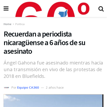
Home
Política
Recuerdan a periodista
nicaragüense a 6 años de su
asesinato
Ángel Gahona fue asesinado mientras hacía
una transmisión en vivo de las protestas de
2018 en Bluefields.
Por
Equipo CA360
2 años hace