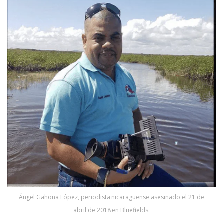
Ángel Gahona López, periodista nicaragüense asesinado el 21 de
abril de 2018 en Bluefields.