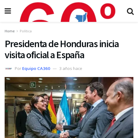
Home
Política
Presidenta de Honduras inicia
visita oficial a España
Por
Equipo CA360
3 años hace