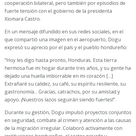
cooperación bilateral, pero también por episodios de
fuerte tensión con el gobierno de la presidenta
Xiomara Castro.
En un mensaje difundido en sus redes sociales, en el
que compartió una imagen en el aeropuerto, Dogu
expresó su aprecio por el país y el pueblo hondureño:
“Hoy les digo hasta pronto, Honduras. Esta tierra
hermosa fue mi hogar durante tres años, y su gente ha
dejado una huella imborrable en mi corazón […]
Extrañaré su calidez, su café, su espíritu resiliente, su
gastronomía… Gracias, catrachos, por su amistad y
apoyo. ¡Nuestros lazos seguirán siendo fuertes!”.
Durante su gestión, Dogu impulsó proyectos conjuntos
en seguridad, combate al crimen y atención a las causas
de la migración irregular. Colaboró activamente con
instituciones hondureñas, el sector privado y