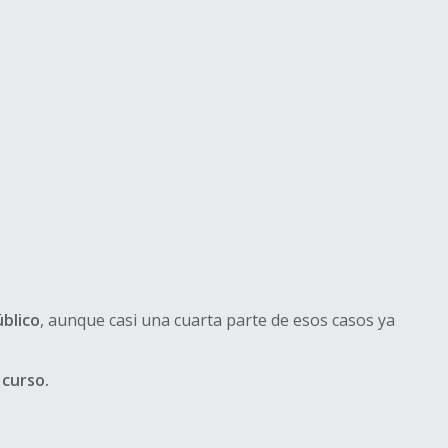
úblico
, aunque casi una cuarta parte de esos casos ya
 curso.