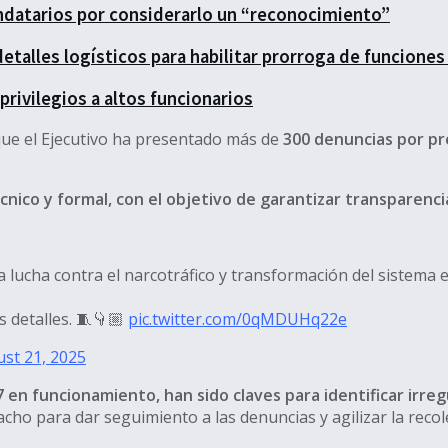
ndatarios por considerarlo un “reconocimiento”
detalles logísticos para habilitar prorroga de funcione
rivilegios a altos funcionarios
 que el Ejecutivo ha presentado más de
300 denuncias por pr
ico y formal, con el objetivo de garantizar transparenci
 lucha contra el narcotráfico y transformación del sistema e
s detalles. 🧵👇🏼
pic.twitter.com/0qMDUHq22e
st 21, 2025
en funcionamiento, han sido claves para identificar irreg
o para dar seguimiento a las denuncias y agilizar la recol