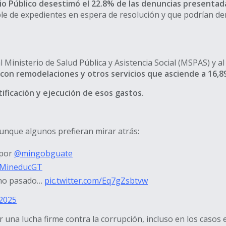
erio Público desestimó el 22.8% de las denuncias presenta
le de expedientes en espera de resolución y que podrían deri
l Ministerio de Salud Pública y Asistencia Social (MSPAS) y a
con remodelaciones y otros servicios que asciende a 16,89
tificación y ejecución de esos gastos.
unque algunos prefieran mirar atrás:
 por
@mingobguate
MineducGT
rno pasado…
pic.twitter.com/Eq7gZsbtvw
 2025
r una lucha firme contra la corrupción, incluso en los caso