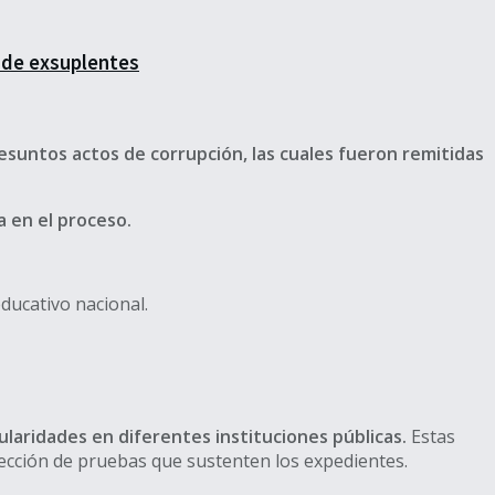
s de exsuplentes
esuntos actos de corrupción, las cuales fueron remitidas
a en el proceso.
ducativo nacional.
ularidades en diferentes instituciones públicas.
Estas
ección de pruebas que sustenten los expedientes.