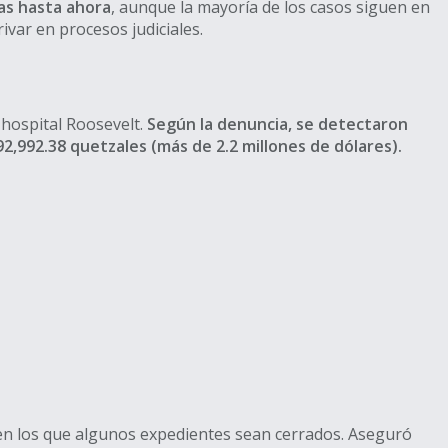
das hasta ahora
, aunque la mayoría de los casos siguen en
var en procesos judiciales.
l hospital Roosevelt.
Según la denuncia, se detectaron
2,992.38 quetzales (más de 2.2 millones de dólares).
s en los que algunos expedientes sean cerrados. Aseguró