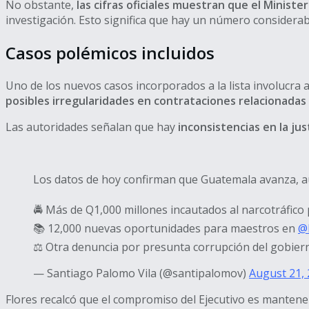
No obstante,
las cifras oficiales muestran que el Minist
investigación. Esto significa que hay un número considerab
Casos polémicos incluidos
Uno de los nuevos casos incorporados a la lista involucra a
posibles irregularidades en contrataciones relacionadas 
Las autoridades señalan que hay
inconsistencias en la jus
Los datos de hoy confirman que Guatemala avanza, a
🚔 Más de Q1,000 millones incautados al narcotráfico
📚 12,000 nuevas oportunidades para maestros en
@
⚖️ Otra denuncia por presunta corrupción del gobie
— Santiago Palomo Vila (@santipalomov)
August 21,
Flores recalcó que el compromiso del Ejecutivo es mantene