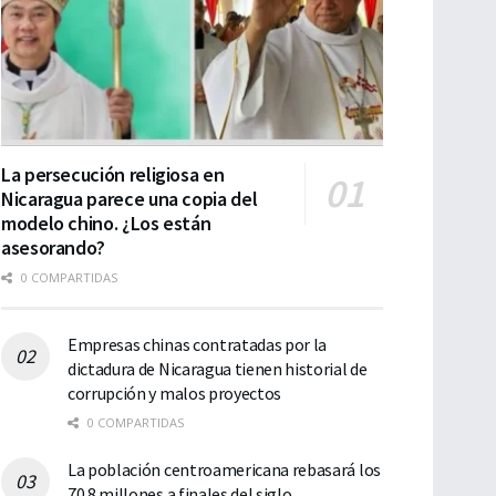
La persecución religiosa en
Nicaragua parece una copia del
modelo chino. ¿Los están
asesorando?
0 COMPARTIDAS
Empresas chinas contratadas por la
dictadura de Nicaragua tienen historial de
corrupción y malos proyectos
0 COMPARTIDAS
La población centroamericana rebasará los
70.8 millones a finales del siglo