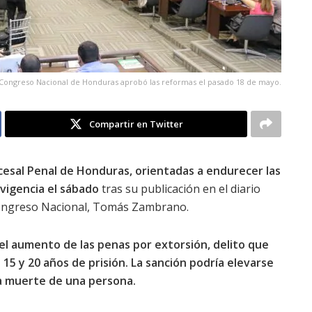
 Congreso Nacional de Honduras aprobó las reformas el pasado 18 de mayo.
Compartir en Twitter
ocesal Penal de Honduras, orientadas a endurecer las
 vigencia el sábado
tras su publicación en el diario
l Congreso Nacional, Tomás Zambrano.
 el aumento de las penas por extorsión, delito que
5 y 20 años de prisión. La sanción podría elevarse
la muerte de una persona.