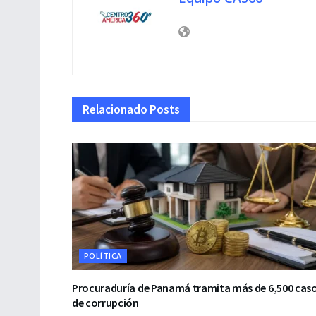
Relacionado
Posts
POLÍTICA
Procuraduría de Panamá tramita más de 6,500 cas
de corrupción