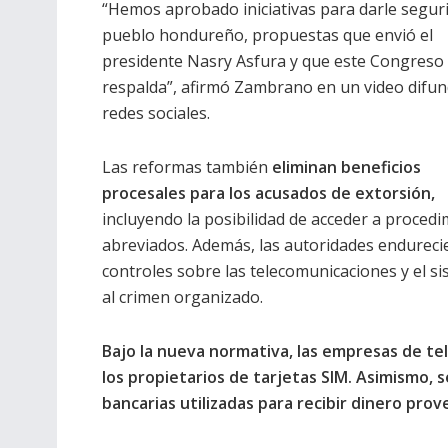
“Hemos aprobado iniciativas para darle seguri
pueblo hondureño, propuestas que envió el
presidente Nasry Asfura y que este Congreso
respalda”, afirmó Zambrano en un video difun
redes sociales.
Las reformas también
eliminan beneficios
procesales para los acusados de extorsión,
incluyendo la posibilidad de acceder a proced
abreviados. Además, las autoridades endureci
controles sobre las telecomunicaciones y el si
al crimen organizado.
Bajo la nueva normativa, las empresas de t
los propietarios de tarjetas SIM. Asimismo, 
bancarias utilizadas para recibir dinero pro