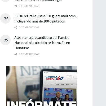
0 COMPARTIDAS
EEUU retira la visa a 300 guatemaltecos,
incluyendo más de 100 diputados
0 COMPARTIDAS
Asesinan a precandidato del Partido
Nacional a la alcaldía de Morazán en
Honduras
0 COMPARTIDAS