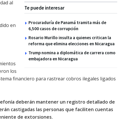
dad al
Te puede interesar
Procuraduría de Panamá tramita más de
dido en
6,500 casos de corrupción
Rosario Murillo insulta a quienes critican la
reforma que elimina elecciones en Nicaragua
Trump nomina a diplomática de carrera como
embajadora en Nicaragua
imientos
eron los
stema financiero para rastrear cobros ilegales ligados
elefonía deberán mantener un registro detallado de
serán castigadas las personas que faciliten cuentas
veniente de extorsiones.